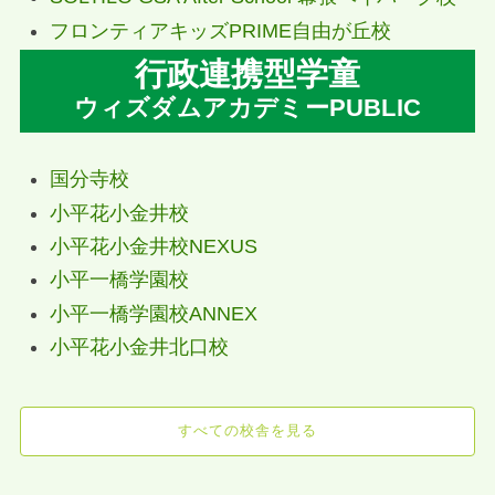
フロンティアキッズPRIME自由が丘校
行政連携型学童
ウィズダムアカデミーPUBLIC
国分寺校
小平花小金井校
小平花小金井校NEXUS
小平一橋学園校
小平一橋学園校ANNEX
小平花小金井北口校
すべての校舎を見る