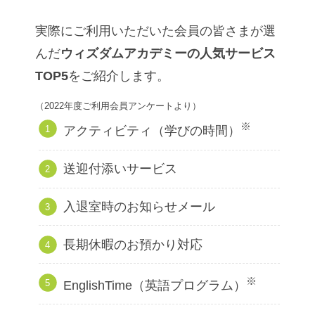
実際にご利用いただいた会員の皆さまが選
んだ
ウィズダムアカデミーの人気サービス
TOP5
をご紹介します。
（2022年度ご利用会員アンケートより）
※
アクティビティ（学びの時間）
送迎付添いサービス
入退室時のお知らせメール
長期休暇のお預かり対応
※
EnglishTime（英語プログラム）