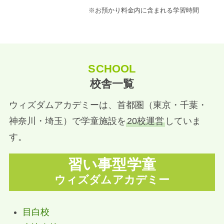
※お預かり料金内に含まれる学習時間
SCHOOL
校舎一覧
ウィズダムアカデミーは、首都圏（東京・千葉・
神奈川・埼玉）で学童施設を
20校運営
していま
す。
習い事型学童
ウィズダムアカデミー
目白校