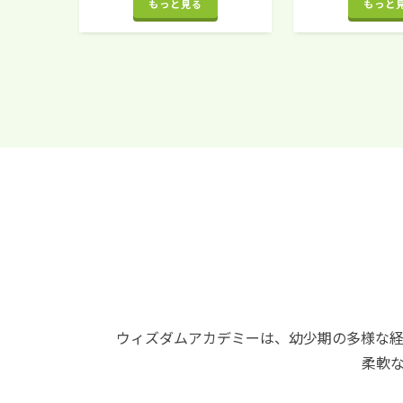
もっと見る
もっと
ウィズダムアカデミーは、幼少期の多様な
柔軟