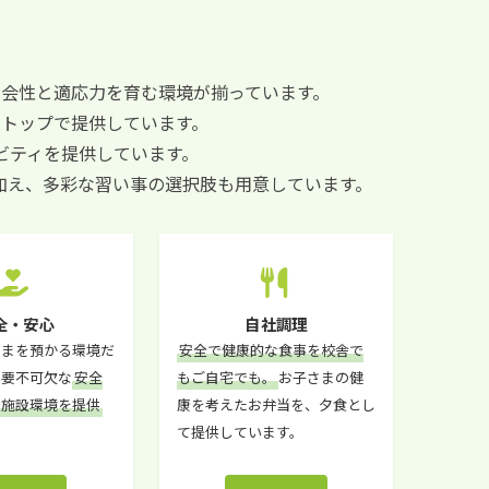
会性と適応力を育む環境が揃っています。
トップで提供しています。
ビティを提供しています。
ムに加え、多彩な習い事の選択肢も用意しています。
全・安心
自社調理
さまを預かる環境だ
安全で健康的な食事を校舎で
必要不可欠な
安全
もご自宅でも。
お子さまの健
る施設環境を提供
康を考えたお弁当を、夕食とし
。
て提供しています。