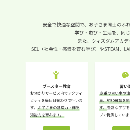
安全で快適な空間で、お子さま同士のふ
学び・遊び・生活を、同
また、ウィズダムアカデ
SEL（社会性・感情を育む学び）やSTEAM、
ブースター教育
習い
お預かりサービス内でアクティ
定番の習い事や
ビティを毎日日替わりで行いま
事、約30種類を
す。
お子さまの基礎力・非認
す。
豊富な学びを
知能力を育みます。
プで提供していま