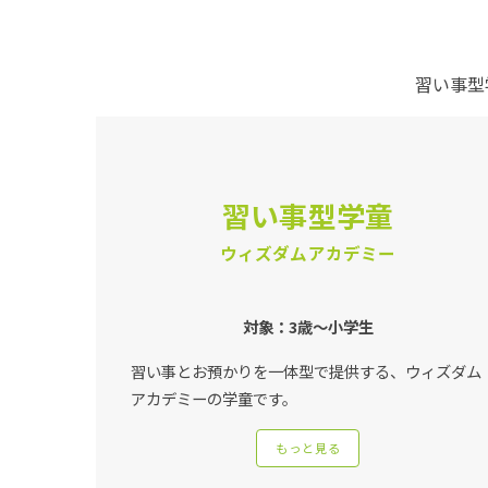
習い事型
習い事型学童
ウィズダムアカデミー
対象：3歳〜小学生
習い事とお預かりを一体型で提供する、ウィズダム
アカデミーの学童です。
もっと見る