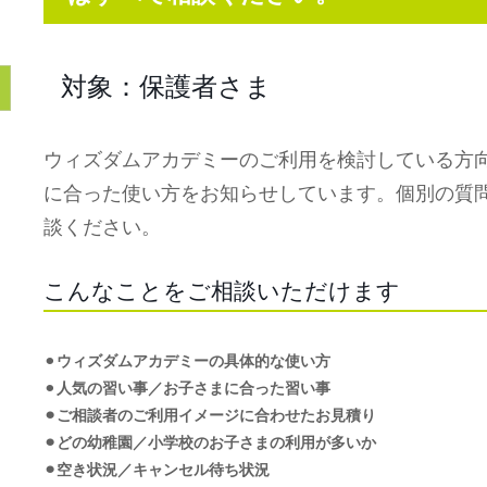
対象：保護者さま
ウィズダムアカデミーのご利用を検討している方
に合った使い方をお知らせしています。個別の質
談ください。
こんなことをご相談いただけます
⚫︎
ウィズダムアカデミーの具体的な使い方
⚫︎
人気の習い事／お子さまに合った習い事
⚫︎ご相談者のご利用イメージに合わせたお見積り
⚫︎どの幼稚園／小学校のお子さまの利用が多いか
⚫︎空き状況／キャンセル待ち状況