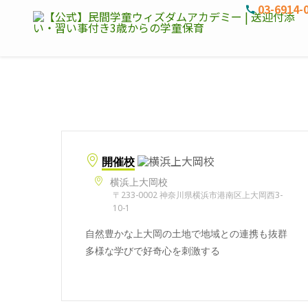
03-6914-
開催校
横浜上大岡校
〒233-0002 神奈川県横浜市港南区上大岡西3-
10-1
自然豊かな上大岡の土地で地域との連携も抜群
多様な学びで好奇心を刺激する