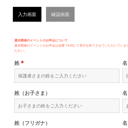
入力画面
確認画面
週末開催のイベントのお申込について
週末開催の
イベントのお申込は
金曜 19:00にて受付を終了させていただいて
ださい。
姓
*
姓（お子さま）
名
姓（フリガナ）
名