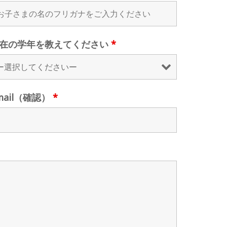
在の学年を教えてください
*
mail（確認）
*