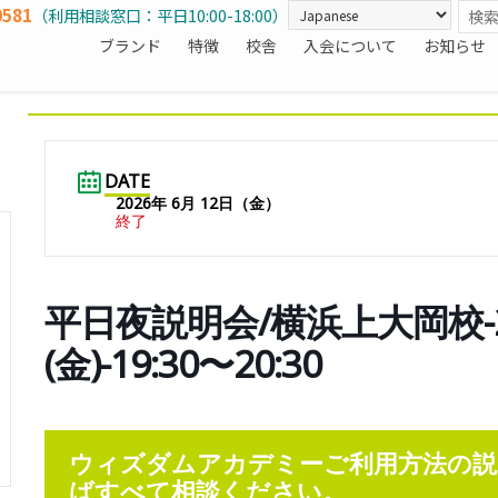
0581
（利用相談窓口：平日10:00-18:00）
ブランド
特徴
校舎
入会について
お知らせ
DATE
2026年 6月 12日（金）
終了
平日夜説明会/横浜上大岡校-2
(金)-19:30〜20:30
ウィズダムアカデミーご利用方法の説
ばすべて相談ください。