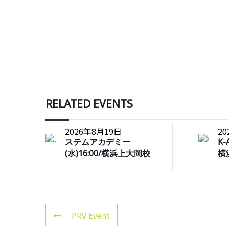
RELATED EVENTS
2026年8月19日
2
ステムアカデミー
K-
(水)16:00/横浜上大岡校
横
PRV Event