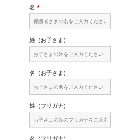
名
*
姓（お子さま）
名（お子さま）
姓（フリガナ）
名（フリガナ）