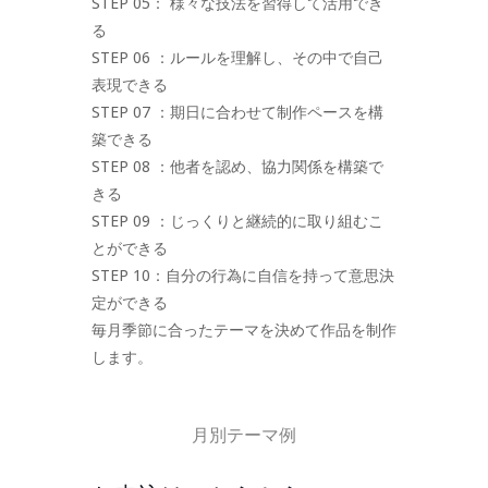
STEP 05： 様々な技法を習得して活用でき
る
STEP 06 ：ルールを理解し、その中で自己
表現できる
STEP 07 ：期日に合わせて制作ペースを構
築できる
STEP 08 ：他者を認め、協力関係を構築で
きる
STEP 09 ：じっくりと継続的に取り組むこ
とができる
STEP 10：自分の行為に自信を持って意思決
定ができる
毎月季節に合ったテーマを決めて作品を制作
します。
月別テーマ例