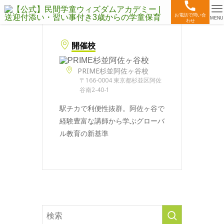
お電話で問い合
MENU
わせ
開催校
PRIME杉並阿佐ヶ谷校
〒166-0004 東京都杉並区阿佐
谷南2-40-1
駅チカで利便性抜群。阿佐ヶ谷で
経験豊富な講師から学ぶグローバ
ル教育の新基準