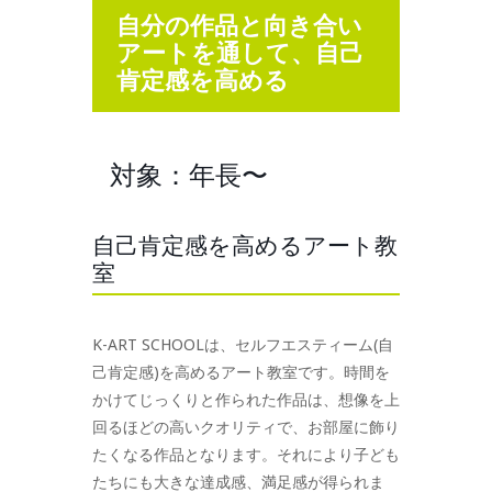
自分の作品と向き合い
アートを通して、自己
肯定感を高める
対象：年長〜
自己肯定感を高めるアート教
室
K-ART SCHOOLは、セルフエスティーム(自
己肯定感)を高めるアート教室です。時間を
かけてじっくりと作られた作品は、想像を上
回るほどの高いクオリティで、お部屋に飾り
たくなる作品となります。それにより子ども
たちにも大きな達成感、満足感が得られま