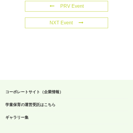
PRV Event
NXT Event
コーポレートサイト（企業情報）
学童保育の運営受託はこちら
ギャラリー集