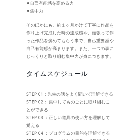
⚫︎自己有能感を高める力
⚫︎集中力
そのほかにも、約１ヶ月かけて丁寧に作品を
作り上げ完成した時の達成感や、頑張って作
った作品を褒めてもらう事で、自己重要感や
自己有能感が高まります。また、一つの事に
じっくりと取り組む集中力が身につきます。
タイムスケジュール
STEP 01：先生の話をよく聞いて理解できる
STEP 02： 集中してものごとに取り組むこ
とができる
STEP 03 ：正しい道具の使い方を理解して
覚える
STEP 04 ：プログラムの目的を理解できる