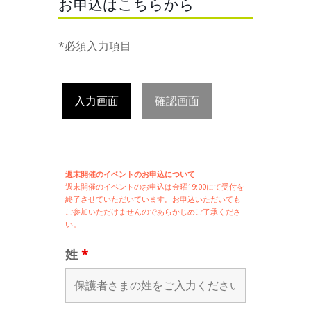
お申込はこちらから
*必須入力項目
入力画面
確認画面
週末開催のイベントのお申込について
週末開催の
イベントのお申込は
金曜19:00にて受付を
終了させていただいています。お申込いただいても
ご参加いただけませんのであらかじめご了承くださ
い。
姓
*