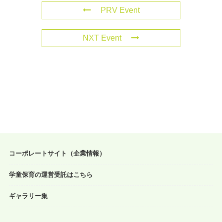
PRV Event
NXT Event
コーポレートサイト（企業情報）
学童保育の運営受託はこちら
ギャラリー集