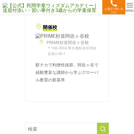
お電話で問い合
MENU
わせ
開催校
PRIME杉並阿佐ヶ谷校
〒166-0004 東京都杉並区阿佐
谷南2-40-1
駅チカで利便性抜群。阿佐ヶ谷で
経験豊富な講師から学ぶグローバ
ル教育の新基準