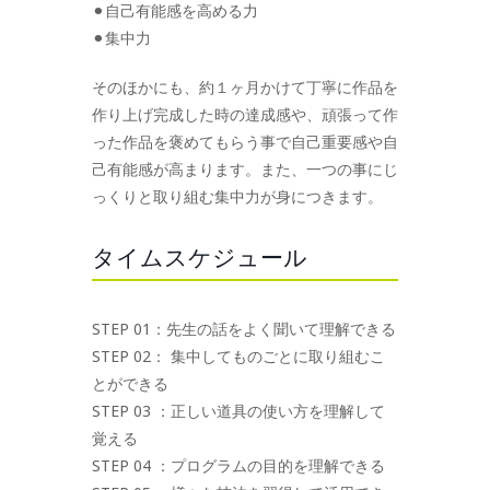
⚫︎自己有能感を高める力
⚫︎集中力
そのほかにも、約１ヶ月かけて丁寧に作品を
作り上げ完成した時の達成感や、頑張って作
った作品を褒めてもらう事で自己重要感や自
己有能感が高まります。また、一つの事にじ
っくりと取り組む集中力が身につきます。
タイムスケジュール
STEP 01：先生の話をよく聞いて理解できる
STEP 02： 集中してものごとに取り組むこ
とができる
STEP 03 ：正しい道具の使い方を理解して
覚える
STEP 04 ：プログラムの目的を理解できる