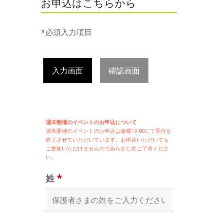
お申込はこちらから
*必須入力項目
入力画面
確認画面
週末開催のイベントのお申込について
週末開催の
イベントのお申込は
金曜19:00にて受付を
終了させていただいています。お申込いただいても
ご参加いただけませんのであらかじめご了承くださ
い。
姓
*