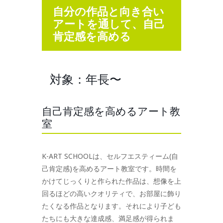
自分の作品と向き合い
アートを通して、自己
肯定感を高める
対象：年長〜
自己肯定感を高めるアート教
室
K-ART SCHOOLは、セルフエスティーム(自
己肯定感)を高めるアート教室です。時間を
かけてじっくりと作られた作品は、想像を上
回るほどの高いクオリティで、お部屋に飾り
たくなる作品となります。それにより子ども
たちにも大きな達成感、満足感が得られま