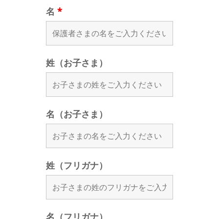
名
*
姓（お子さま）
名（お子さま）
姓（フリガナ）
名（フリガナ）