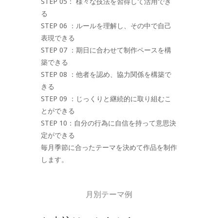
STEP 05： 様々な技法を習得して活用でき
る
STEP 06 ：ルールを理解し、その中で自己
表現できる
STEP 07 ：期日に合わせて制作ペースを構
築できる
STEP 08 ：他者を認め、協力関係を構築で
きる
STEP 09 ：じっくりと継続的に取り組むこ
とができる
STEP 10：自分の行為に自信を持って意思決
定ができる
毎月季節に合ったテーマを決めて作品を制作
します。
月別テーマ例