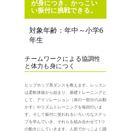
が身につき、かっこい
い振付に挑戦できる。
対象年齢：年中～小学6
年生
チームワークによる協調性
と体力も身につく
ヒップホップ系ダンスを教えます。レッスン
は柔軟体操から始まり、基礎トレーニングと
して、アイソレーション（体の一部分のみ動
かす）やリズムトレーニングを毎回行いま
す。そして振付に使われるいろいろなステッ
プを学んでいき、それらを組み合わせて1つ
の動きにしていきます。人前でかっこよく踊