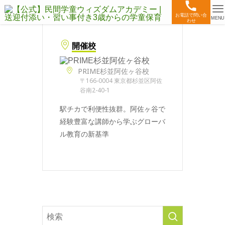
お電話で問い合
MENU
わせ
開催校
PRIME杉並阿佐ヶ谷校
〒166-0004 東京都杉並区阿佐
谷南2-40-1
駅チカで利便性抜群。阿佐ヶ谷で
経験豊富な講師から学ぶグローバ
ル教育の新基準