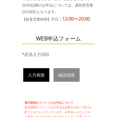
20:00以降のお申込については、原則翌営業
日の対応となります。
12:00〜20:00
【校舎営業時間】平日｜
WEB申込フォーム
*必須入力項目
入力画面
確認画面
週末開催のイベントのお申込について
週末開催の
イベントのお申込は
金曜19:00にて受付を
終了させていただいています。お申込いただいても
ご参加いただけませんのであらかじめご了承くださ