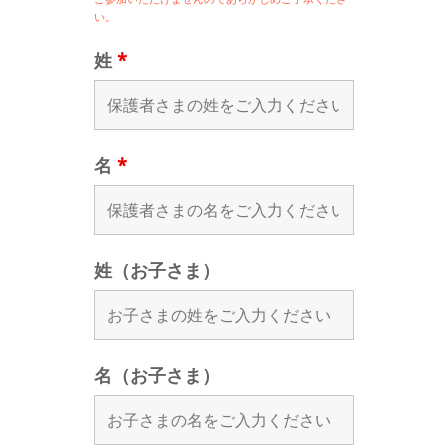
い。
姓
*
名
*
姓（お子さま）
名（お子さま）