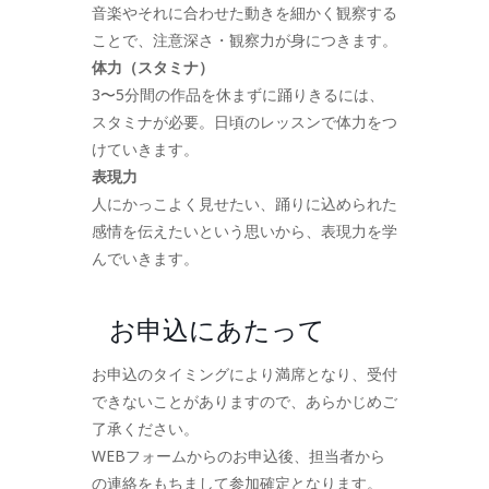
音楽やそれに合わせた動きを細かく観察する
ことで、注意深さ・観察力が身につきます。
体力（スタミナ）
3〜5分間の作品を休まずに踊りきるには、
スタミナが必要。日頃のレッスンで体力をつ
けていきます。
表現力
人にかっこよく見せたい、踊りに込められた
感情を伝えたいという思いから、表現力を学
んでいきます。
お申込にあたって
お申込のタイミングにより満席となり、受付
できないことがありますので、あらかじめご
了承ください。
WEBフォームからのお申込後、担当者から
の連絡をもちまして参加確定となります。