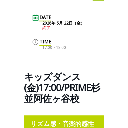
DATE
2026年 5月 22日（金）
終了
TIME
17:00 - 18:00
キッズダンス
(金)17:00/PRIME杉
並阿佐ヶ谷校
リズム感・音楽的感性