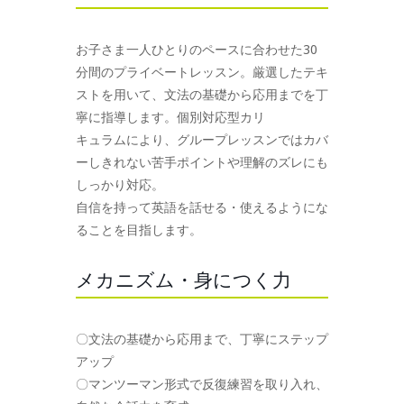
お子さま一人ひとりのペースに合わせた30
分間のプライベートレッスン。厳選したテキ
ストを用いて、文法の基礎から応用までを丁
寧に指導します。個別対応型カリ
キュラムにより、グループレッスンではカバ
ーしきれない苦手ポイントや理解のズレにも
しっかり対応。
自信を持って英語を話せる・使えるようにな
ることを目指します。
メカニズム・身につく力
〇文法の基礎から応用まで、丁寧にステップ
アップ
〇マンツーマン形式で反復練習を取り入れ、