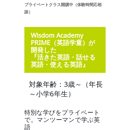
プライベートクラス開講中（体験時間応相
談）
Wisdom Academy
PRIME（英語学童）が
開発した
『活きた英語・話せる
英語・使える英語』
対象年齢：3歳～（年長
～小学6年生）
特別な学びをプライベート
で。マンツーマンで学ぶ英
語