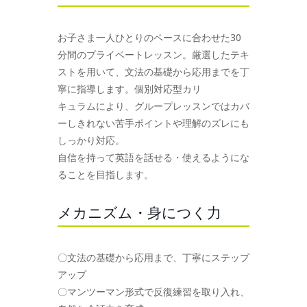
お子さま一人ひとりのペースに合わせた30
分間のプライベートレッスン。厳選したテキ
ストを用いて、文法の基礎から応用までを丁
寧に指導します。個別対応型カリ
キュラムにより、グループレッスンではカバ
ーしきれない苦手ポイントや理解のズレにも
しっかり対応。
自信を持って英語を話せる・使えるようにな
ることを目指します。
メカニズム・身につく力
〇文法の基礎から応用まで、丁寧にステップ
アップ
〇マンツーマン形式で反復練習を取り入れ、