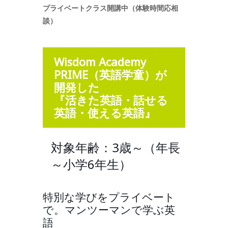
プライベートクラス開講中（体験時間応相
談）
Wisdom Academy
PRIME（英語学童）が
開発した
『活きた英語・話せる
英語・使える英語』
対象年齢：3歳～（年長
～小学6年生）
特別な学びをプライベート
で。マンツーマンで学ぶ英
語