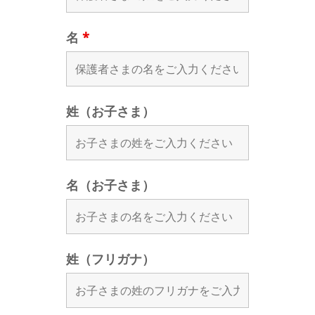
名
*
姓（お子さま）
名（お子さま）
姓（フリガナ）