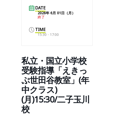
DATE
2026年 6月 01日（月）
終了
TIME
15:30 - 17:00
私立・国立小学校
受験指導「えきっ
ぷ世田谷教室」(年
中クラス)
(月)15:30/二子玉川
校