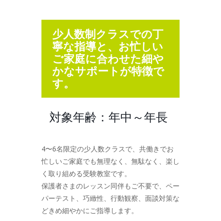
少人数制クラスでの丁
寧な指導と、お忙しい
ご家庭に合わせた細や
かなサポートが特徴で
す。
対象年齢：年中～年長
4〜6名限定の少人数クラスで、共働きでお
忙しいご家庭でも無理なく、無駄なく、楽し
く取り組める受験教室です。
保護者さまのレッスン同伴もご不要で、ペー
パーテスト、巧緻性、行動観察、面談対策な
どきめ細やかにご指導します。