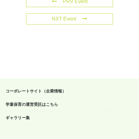
PRV Event
NXT Event
コーポレートサイト（企業情報）
学童保育の運営受託はこちら
ギャラリー集