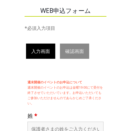
WEB申込フォーム
*必須入力項目
入力画面
確認画面
週末開催のイベントのお申込について
週末開催の
イベントのお申込は
金曜19:00にて受付を
終了させていただいています。お申込いただいても
ご参加いただけませんのであらかじめご了承くださ
い。
姓
*