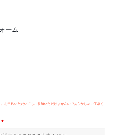
フォーム
ます。お申込いただいてもご参加いただけませんのであらかじめご了承く
名
*