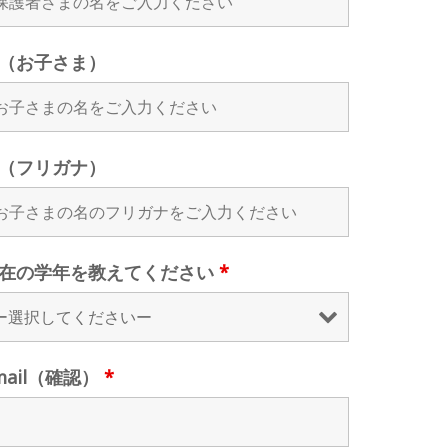
（お子さま）
（フリガナ）
在の学年を教えてください
*
mail（確認）
*