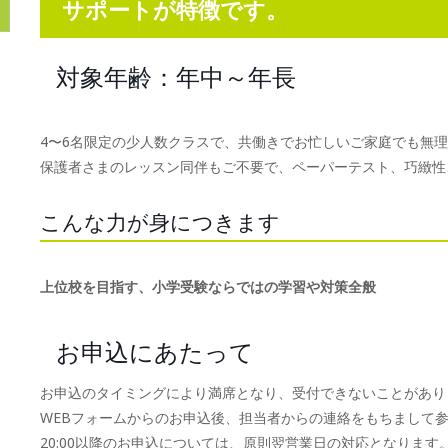
サポートが特徴です。
対象年齢：年中～年長
4〜6名限定の少人数クラスで、共働きでお忙しいご家庭でも無
保護者さまのレッスン同伴もご不要で、ペーパーテスト、巧緻性
こんな力が身につきます
上位校を目指す、小学受験ならではの学習や対策全般
お申込にあたって
お申込のタイミングにより満席となり、受付できないことがあり
WEBフォームからのお申込後、担当者からの連絡をもちまして
20:00以降のお申込については、原則翌営業日の対応となります