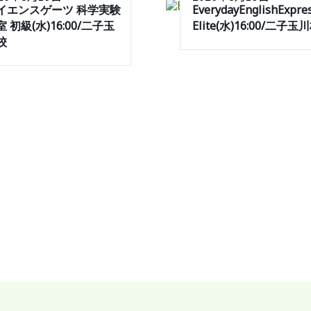
イエンスゲーツ 科学実験
EverydayEnglishExpre
 初級(水)16:00/二子玉
Elite(水)16:00/二子玉
校