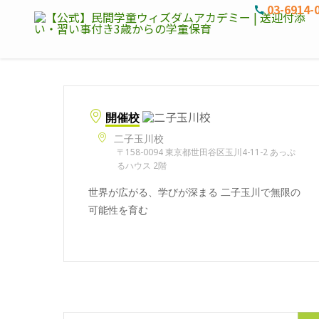
03-6914-
開催校
二子玉川校
〒158-0094 東京都世田谷区玉川4-11-2 あっぷ
るハウス 2階
世界が広がる、学びが深まる 二子玉川で無限の
可能性を育む