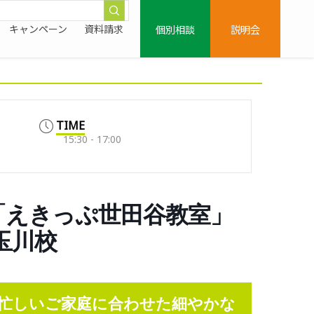
個別相談
説明会
キャンペーン
資料請求
TIME
15:30 - 17:00
「えきっぷ世田谷教室」
子玉川校
忙しいご家庭に合わせた細やかな