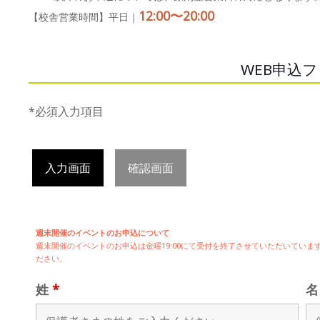
12:00〜20:00
【校舎営業時間】平日｜
WEB申込
*必須入力項目
入力画面
確認画面
週末開催のイベントのお申込について
週末開催の
イベントのお申込は
金曜19:00にて受付を終了させていただいてい
ださい。
姓
*