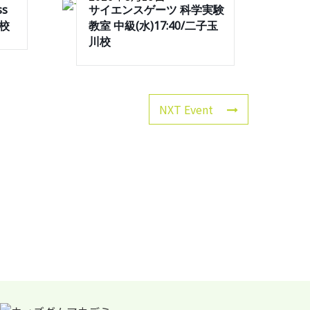
ss
サイエンスゲーツ 科学実験
川校
教室 中級(水)17:40/二子玉
川校
NXT Event