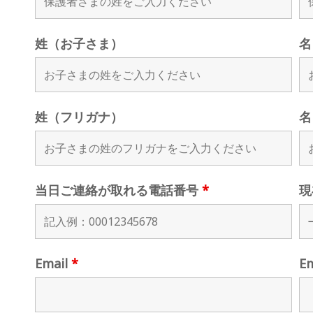
姓（お子さま）
名
姓（フリガナ）
名
当日ご連絡が取れる電話番号
*
現
Email
*
E