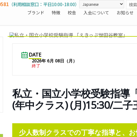
0581
（利用相談窓口：平日10:00-18:00）
ブランド
特徴
校舎
入会について
お知らせ
DATE
2026年 6月 08日（月）
終了
私立・国立小学校受験指導
(年中クラス) (月)15:30/二
少人数制クラスでの丁寧な指導と、お