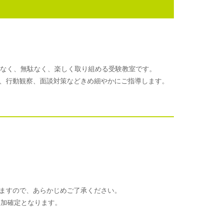
理なく、無駄なく、楽しく取り組める受験教室です。
、行動観察、面談対策などきめ細やかにご指導します。
ますので、あらかじめご了承ください。
参加確定となります。
。