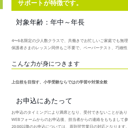
サポートが特徴です。
対象年齢：年中～年長
4〜6名限定の少人数クラスで、共働きでお忙しいご家庭でも無
保護者さまのレッスン同伴もご不要で、ペーパーテスト、巧緻性
こんな力が身につきます
上位校を目指す、小学受験ならではの学習や対策全般
お申込にあたって
お申込のタイミングにより満席となり、受付できないことがあり
WEBフォームからのお申込後、担当者からの連絡をもちまして
20:00以降のお申込については、原則翌営業日の対応となります