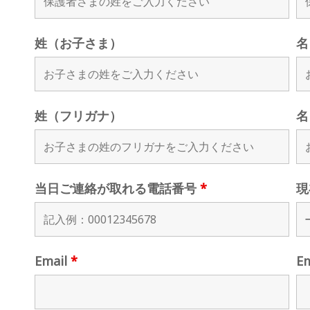
姓（お子さま）
名
姓（フリガナ）
名
当日ご連絡が取れる電話番号
*
現
Email
*
E