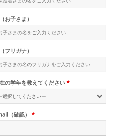
（お子さま）
（フリガナ）
在の学年を教えてください
*
mail（確認）
*