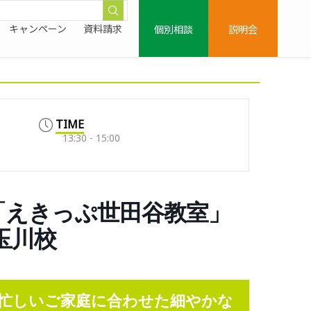
個別相談
説明会
キャンペーン
資料請求
TIME
13:30 - 15:00
「えきっぷ世田谷教室」
子玉川校
忙しいご家庭に合わせた細やかな