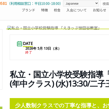
0581
（利用相談窓口：平日10:00-18:00）
ブランド
特徴
校舎
入会について
お知らせ
DATE
2026年 5月 13日（水）
終了
私立・国立小学校受験指導
(年中クラス) (水)13:30/二
少人数制クラスでの丁寧な指導と、お