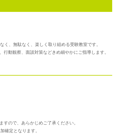
理なく、無駄なく、楽しく取り組める受験教室です。
、行動観察、面談対策などきめ細やかにご指導します。
ますので、あらかじめご了承ください。
参加確定となります。
。