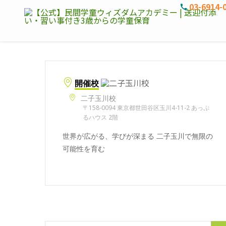
03-6914-
開催校
二子玉川校
〒158-0094 東京都世田谷区玉川4-11-2 あっぷ
るハウス 2階
世界が広がる、学びが深まる 二子玉川で無限の
可能性を育む