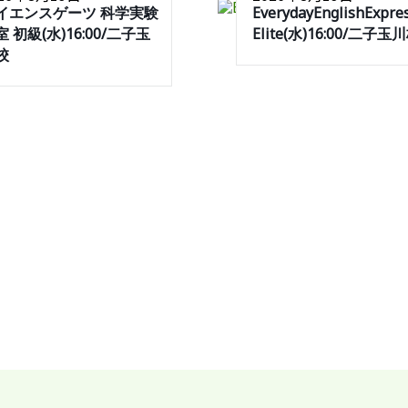
イエンスゲーツ 科学実験
EverydayEnglishExpre
 初級(水)16:00/二子玉
Elite(水)16:00/二子玉
校