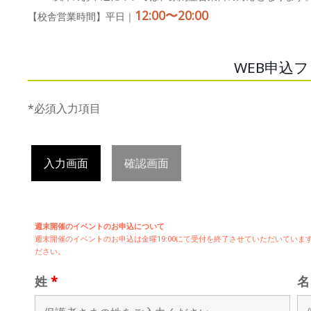
12:00〜20:00
【校舎営業時間】平日｜
WEB申込
*必須入力項目
入力画面
確認画面
週末開催のイベントのお申込について
週末開催の
イベントのお申込は
金曜19:00にて受付を終了させていただいてい
ださい。
姓
*