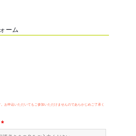
フォーム
ます。お申込いただいてもご参加いただけませんのであらかじめご了承く
名
*