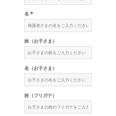
名
*
姓（お子さま）
名（お子さま）
姓（フリガナ）