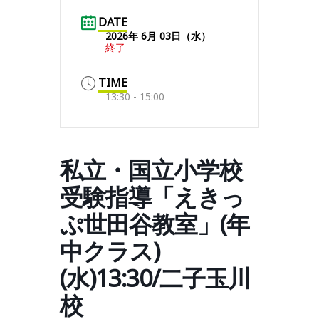
DATE
2026年 6月 03日（水）
終了
TIME
13:30 - 15:00
私立・国立小学校
受験指導「えきっ
ぷ世田谷教室」(年
中クラス)
(水)13:30/二子玉川
校