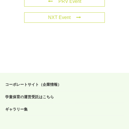
PRV Event
NXT Event
コーポレートサイト（企業情報）
学童保育の運営受託はこちら
ギャラリー集