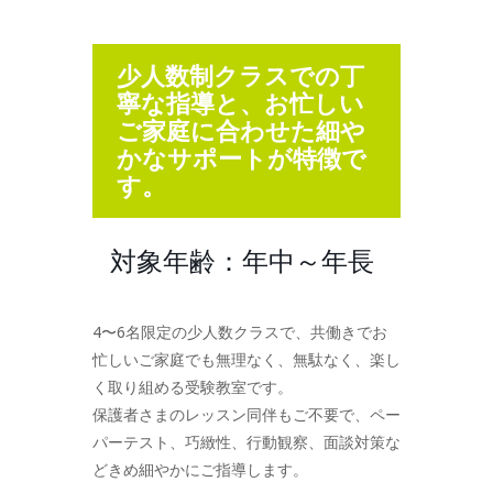
少人数制クラスでの丁
寧な指導と、お忙しい
ご家庭に合わせた細や
かなサポートが特徴で
す。
対象年齢：年中～年長
4〜6名限定の少人数クラスで、共働きでお
忙しいご家庭でも無理なく、無駄なく、楽し
く取り組める受験教室です。
保護者さまのレッスン同伴もご不要で、ペー
パーテスト、巧緻性、行動観察、面談対策な
どきめ細やかにご指導します。