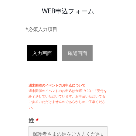
WEB申込フォーム
*必須入力項目
入力画面
確認画面
週末開催のイベントのお申込について
週末開催の
イベントのお申込は
金曜19:00にて受付を
終了させていただいています。お申込いただいても
ご参加いただけませんのであらかじめご了承くださ
い。
姓
*