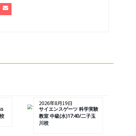
2026年8月19日
ss
サイエンスゲーツ 科学実験
川校
教室 中級(水)17:40/二子玉
川校