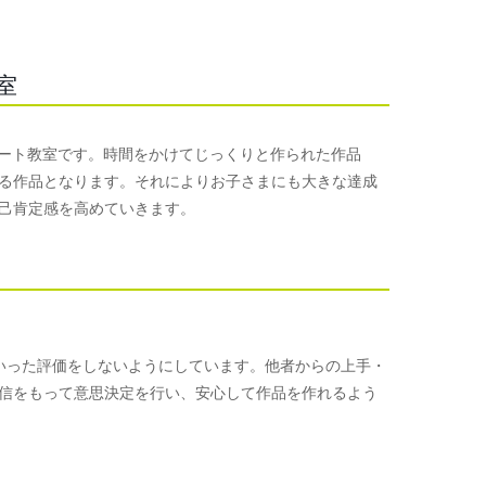
室
めるアート教室です。時間をかけてじっくりと作られた作品
る作品となります。それによりお子さまにも大きな達成
己肯定感を高めていきます。
手といった評価をしないようにしています。他者からの上手・
信をもって意思決定を行い、安心して作品を作れるよう