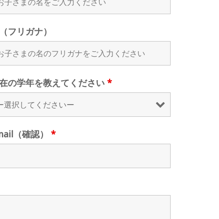
（フリガナ）
在の学年を教えてください
*
mail（確認）
*