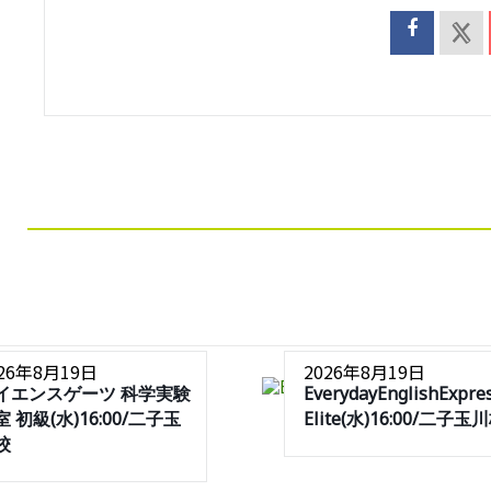
026年8月19日
2026年8月19日
イエンスゲーツ 科学実験
EverydayEnglishExpre
 初級(水)16:00/二子玉
Elite(水)16:00/二子玉
校