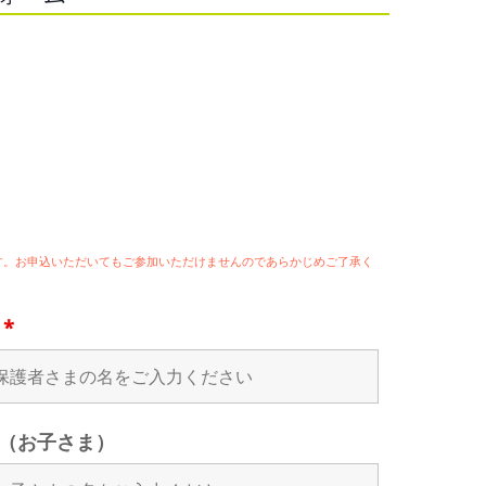
ます。お申込いただいてもご参加いただけませんのであらかじめご了承く
名
*
（お子さま）