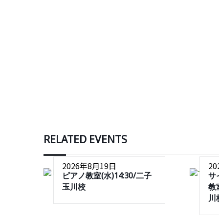
RELATED EVENTS
2026年8月19日
2
ピアノ教室(水)14:30/二子
サ
玉川校
教室
川