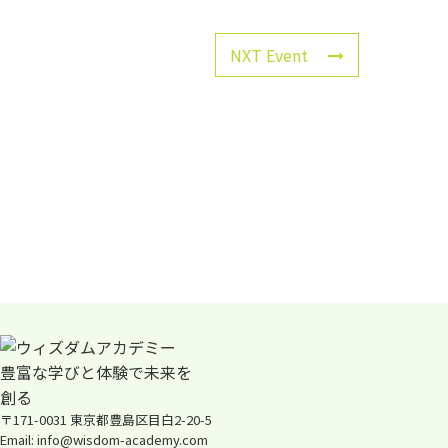
NXT Event
〒171-0031 東京都豊島区目白2-20-5
Email: info@wisdom-academy.com