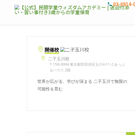
03-6914-
開催校
二子玉川校
〒158-0094 東京都世田谷区玉川4-11-2 あっぷ
るハウス 2階
世界が広がる、学びが深まる 二子玉川で無限の
可能性を育む