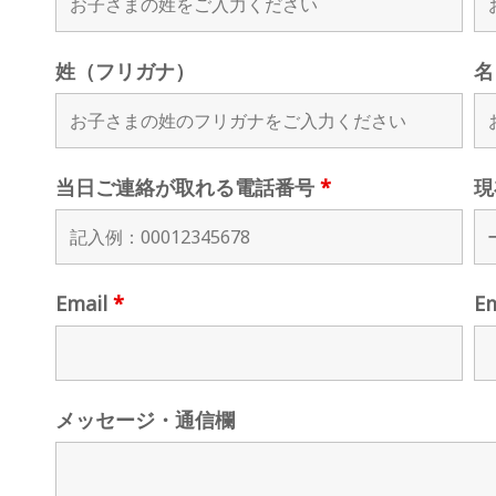
姓（フリガナ）
名
当日ご連絡が取れる電話番号
*
現
Email
*
E
メッセージ・通信欄