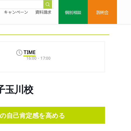
個別相談
説明会
キャンペーン
資料請求
TIME
16:00 - 17:00
/二子玉川校
の自己肯定感を高める