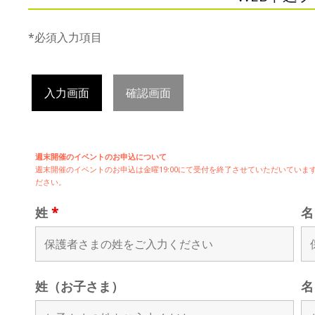
*必須入力項目
入力画面
確認画面
週末開催のイベントのお申込について
週末開催の
イベントのお申込は
金曜19:00にて受付を終了させていただいてい
ださい。
姓
*
姓（お子さま）
名