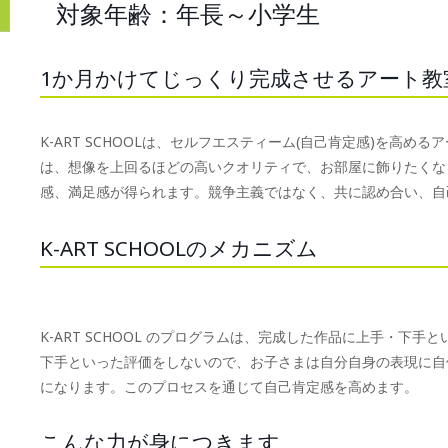
対象年齢：年長～小学生
1か月かけてじっくり完成させるアート教
K-ART SCHOOLは、セルフエスティーム(自己肯定感)を高
は、想像を上回るほどの高いクオリティで、お部屋に飾りたくな
感、満足感が得られます。競争主義ではなく、共に認め合い、自
K-ART SCHOOLのメカニズム
K-ART SCHOOL のプログラムは、完成した作品に上手・下
下手といった評価をしないので、お子さまは自分自身の表現に自
になります。このプロセスを通じて自己肯定感を高めます。
こんな力が身につきます