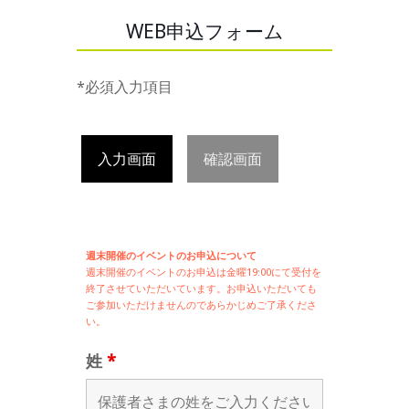
WEB申込フォーム
*必須入力項目
入力画面
確認画面
週末開催のイベントのお申込について
週末開催の
イベントのお申込は
金曜19:00にて受付を
終了させていただいています。お申込いただいても
ご参加いただけませんのであらかじめご了承くださ
い。
姓
*