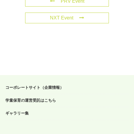
PRV Event
NXT Event
コーポレートサイト（企業情報）
学童保育の運営受託はこちら
ギャラリー集