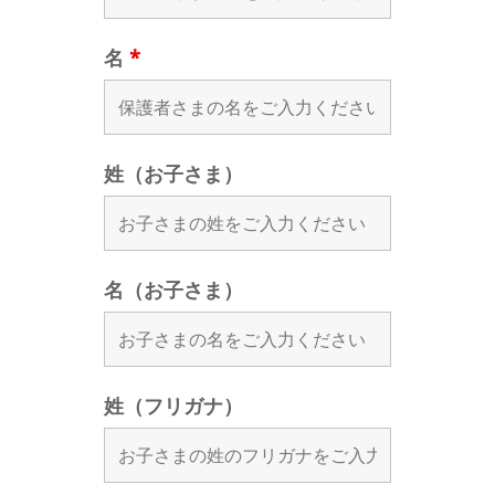
名
*
姓（お子さま）
名（お子さま）
姓（フリガナ）