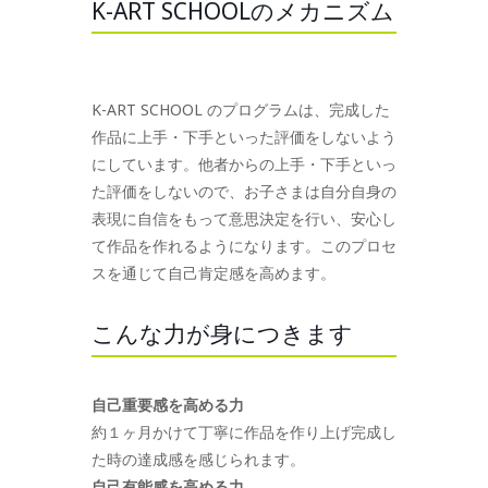
K-ART SCHOOLのメカニズム
K-ART SCHOOL のプログラムは、完成した
作品に上手・下手といった評価をしないよう
にしています。他者からの上手・下手といっ
た評価をしないので、お子さまは自分自身の
表現に自信をもって意思決定を行い、安心し
て作品を作れるようになります。このプロセ
スを通じて自己肯定感を高めます。
こんな力が身につきます
自己重要感を高める力
約１ヶ月かけて丁寧に作品を作り上げ完成し
た時の達成感を感じられます。
自己有能感を高める力