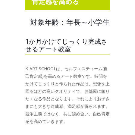
肯定感を高める
対象年齢：年長～小学生
1か月かけてじっくり完成さ
せるアート教室
K-ART SCHOOLは、セルフエスティーム(自
己肯定感)を高めるアート教室です。時間を
かけてじっくりと作られた作品は、想像を上
回るほどの高いクオリティで、お部屋に飾り
たくなる作品となります。それによりお子さ
まにも大きな達成感、満足感が得られます。
競争主義ではなく、共に認め合い、自己肯定
感を高めていきます。