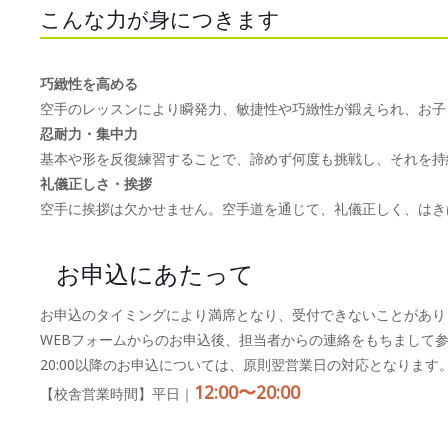
こんな力が身につきます
巧緻性を高める
空手のレッスンにより瞬発力、敏捷性や巧緻性が鍛えられ、お子
忍耐力・集中力
基本や形を反復練習することで、諦めず何度も挑戦し、それを持
礼儀正しさ・挨拶
空手に挨拶は欠かせません。空手道を通じて、礼儀正しく、はき
お申込にあたって
お申込のタイミングにより満席となり、受付できないことがあり
WEBフォームからのお申込後、担当者からの連絡をもちまして
20:00以降のお申込については、原則翌営業日の対応となります
12:00〜20:00
【校舎営業時間】平日｜