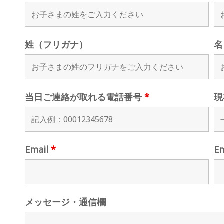
姓（フリガナ）
名
当日ご連絡が取れる電話番号
*
現
Email
*
E
メッセージ・通信欄