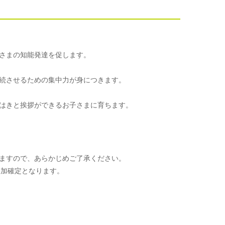
さまの知能発達を促します。
続させるための集中力が身につきます。
はきと挨拶ができるお子さまに育ちます。
ますので、あらかじめご了承ください。
参加確定となります。
。