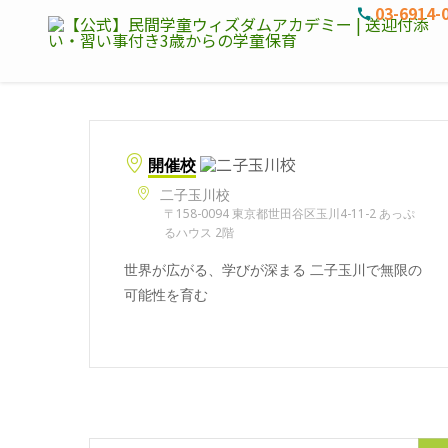
03-6914-
開催校
二子玉川校
〒158-0094 東京都世田谷区玉川4-11-2 あっぷ
るハウス 2階
世界が広がる、学びが深まる 二子玉川で無限の
可能性を育む