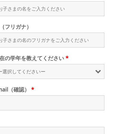
（フリガナ）
在の学年を教えてください
*
mail（確認）
*