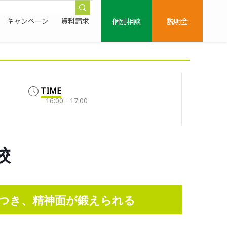
個別相談
説明会
キャンペーン
資料請求
TIME
16:00 - 17:00
校
つき、精神面が鍛えられる