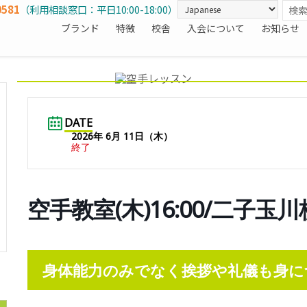
0581
（利用相談窓口：平日10:00-18:00）
ブランド
特徴
校舎
入会について
お知らせ
DATE
2026年 6月 11日（木）
終了
空手教室(木)16:00/二子玉川
身体能力のみでなく挨拶や礼儀も身に