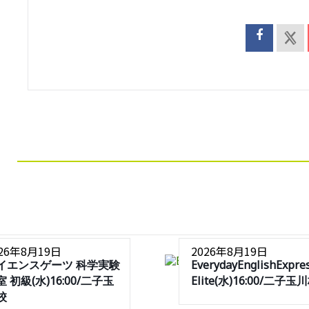
026年8月19日
2026年8月19日
イエンスゲーツ 科学実験
EverydayEnglishExpre
 初級(水)16:00/二子玉
Elite(水)16:00/二子玉
校