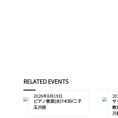
RELATED EVENTS
2026年8月19日
2
ピアノ教室(水)14:30/二子
サ
玉川校
教室
川