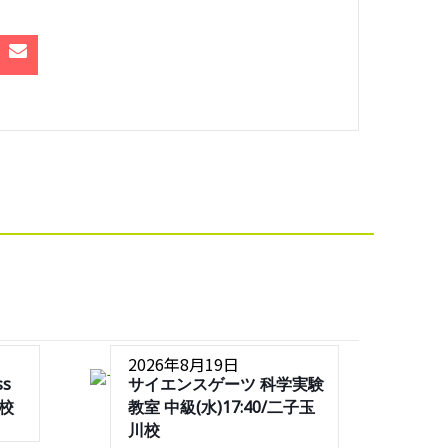
2026年8月19日
ss
サイエンスゲーツ 科学実験
川校
教室 中級(水)17:40/二子玉
川校