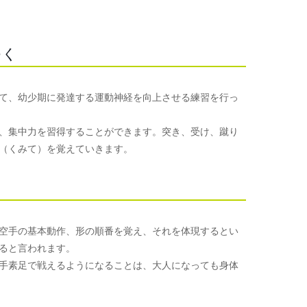
つく
て、幼少期に発達する運動神経を向上させる練習を行っ
、集中力を習得することができます。突き、受け、蹴り
（くみて）を覚えていきます。
空手の基本動作、形の順番を覚え、それを体現するとい
ると言われます。
手素足で戦えるようになることは、大人になっても身体