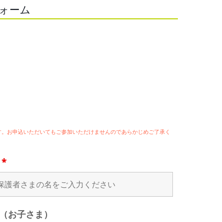
フォーム
ます。お申込いただいてもご参加いただけませんのであらかじめご了承く
名
*
（お子さま）