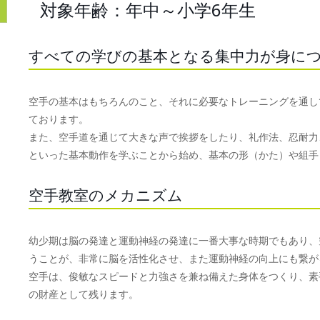
対象年齢：年中～小学6年生
すべての学びの基本となる集中力が身に
空手の基本はもちろんのこと、それに必要なトレーニングを通し
ております。
また、空手道を通じて大きな声で挨拶をしたり、礼作法、忍耐力
といった基本動作を学ぶことから始め、基本の形（かた）や組手
空手教室のメカニズム
幼少期は脳の発達と運動神経の発達に一番大事な時期でもあり、
うことが、非常に脳を活性化させ、また運動神経の向上にも繋が
空手は、俊敏なスピードと力強さを兼ね備えた身体をつくり、素
の財産として残ります。