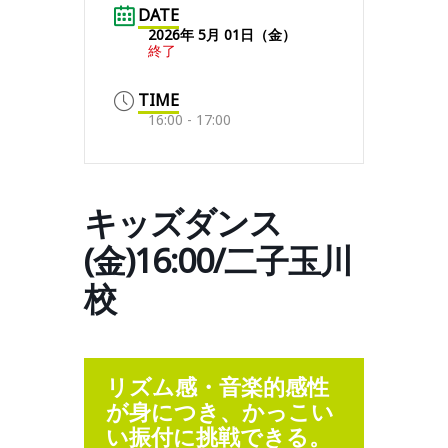
DATE
2026年 5月 01日（金）
終了
TIME
16:00 - 17:00
キッズダンス
(金)16:00/二子玉川
校
リズム感・音楽的感性
が身につき、かっこい
い振付に挑戦できる。