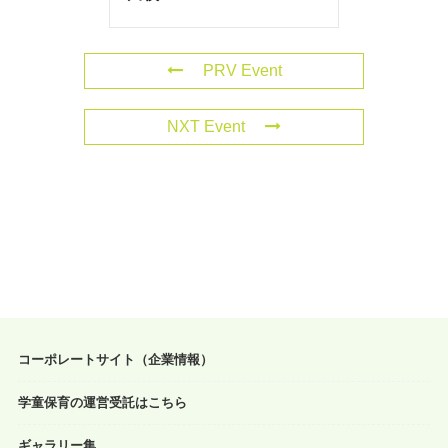
PRV Event
NXT Event
コーポレートサイト（企業情報）
学童保育の運営受託はこちら
ギャラリー集