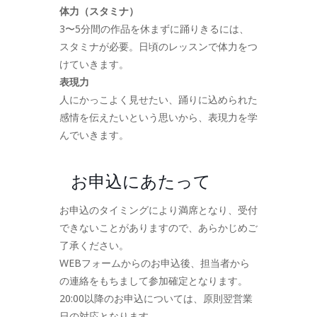
体力（スタミナ）
3〜5分間の作品を休まずに踊りきるには、
スタミナが必要。日頃のレッスンで体力をつ
けていきます。
表現力
人にかっこよく見せたい、踊りに込められた
感情を伝えたいという思いから、表現力を学
んでいきます。
お申込にあたって
お申込のタイミングにより満席となり、受付
できないことがありますので、あらかじめご
了承ください。
WEBフォームからのお申込後、担当者から
の連絡をもちまして参加確定となります。
20:00以降のお申込については、原則翌営業
日の対応となります。