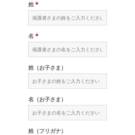
姓
*
名
*
姓（お子さま）
名（お子さま）
姓（フリガナ）