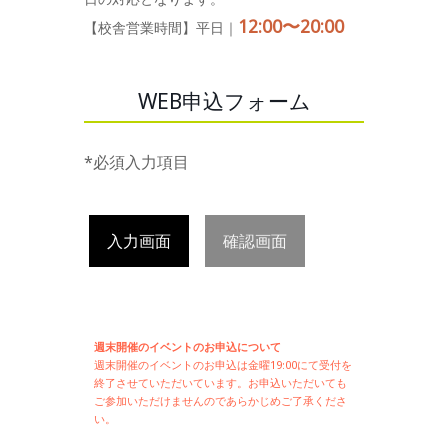
12:00〜20:00
【校舎営業時間】平日｜
WEB申込フォーム
*必須入力項目
入力画面
確認画面
週末開催のイベントのお申込について
週末開催の
イベントのお申込は
金曜19:00にて受付を
終了させていただいています。お申込いただいても
ご参加いただけませんのであらかじめご了承くださ
い。