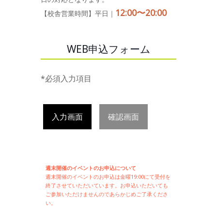
12:00〜20:00
【校舎営業時間】平日｜
WEB申込フォーム
*必須入力項目
入力画面
確認画面
週末開催のイベントのお申込について
週末開催の
イベントのお申込は
金曜19:00にて受付を
終了させていただいています。お申込いただいても
ご参加いただけませんのであらかじめご了承くださ
い。