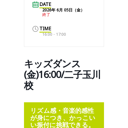
DATE
2026年 6月 05日（金）
終了
TIME
16:00 - 17:00
キッズダンス
(金)16:00/二子玉川
校
リズム感・音楽的感性
が身につき、かっこい
い振付に挑戦できる。