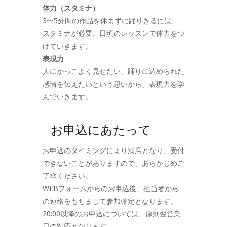
体力（スタミナ）
3〜5分間の作品を休まずに踊りきるには、
スタミナが必要。日頃のレッスンで体力をつ
けていきます。
表現力
人にかっこよく見せたい、踊りに込められた
感情を伝えたいという思いから、表現力を学
んでいきます。
お申込にあたって
お申込のタイミングにより満席となり、受付
できないことがありますので、あらかじめご
了承ください。
WEBフォームからのお申込後、担当者から
の連絡をもちまして参加確定となります。
20:00以降のお申込については、原則翌営業
日の対応となります。