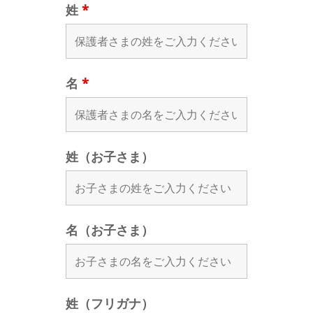
姓
*
名
*
姓（お子さま）
名（お子さま）
姓（フリガナ）