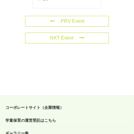
PRV Event
NXT Event
コーポレートサイト（企業情報）
学童保育の運営受託はこちら
ギャラリー集