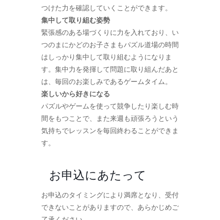
つけた力を確認していくことができます。
集中して取り組む姿勢
緊張感のある場づくりに力を入れており、い
つのまにかどのお子さまもパズル道場の時間
はしっかり集中して取り組むようになりま
す。集中力を発揮して問題に取り組んだあと
は、毎回のお楽しみであるゲームタイム。
楽しいから好きになる
パズルやゲームを使って競争したり楽しむ時
間をもつことで、また来週も頑張ろうという
気持ちでレッスンを毎回終わることができま
す。
お申込にあたって
お申込のタイミングにより満席となり、受付
できないことがありますので、あらかじめご
了承ください。