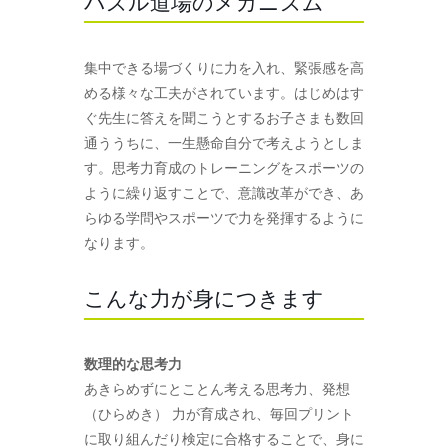
パズル道場のメカニズム
集中できる場づくりに力を入れ、緊張感を高
める様々な工夫がされています。はじめはす
ぐ先生に答えを聞こうとするお子さまも数回
通ううちに、一生懸命自分で考えようとしま
す。思考力育成のトレーニングをスポーツの
ように繰り返すことで、意識改革ができ、あ
らゆる学問やスポーツで力を発揮するように
なります。
こんな力が身につきます
数理的な思考力
あきらめずにとことん考える思考力、発想
（ひらめき） 力が育成され、毎回プリント
に取り組んだり検定に合格することで、身に