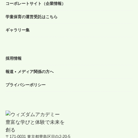
コーポレートサイト（企業情報）
学童保育の運営受託はこちら
ギャラリー集
採用情報
報道 • メディア関係の方へ
プライバシーポリシー
〒171-0031 東京都豊島区目白2-20-5