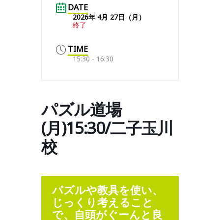
DATE
2026年 4月 27日（月）
終了
TIME
15:30 - 16:30
パズル道場
(月)15:30/二子玉川
校
パズルや教具を使い、
じっくり考えること
で、自頭がぐーんと良