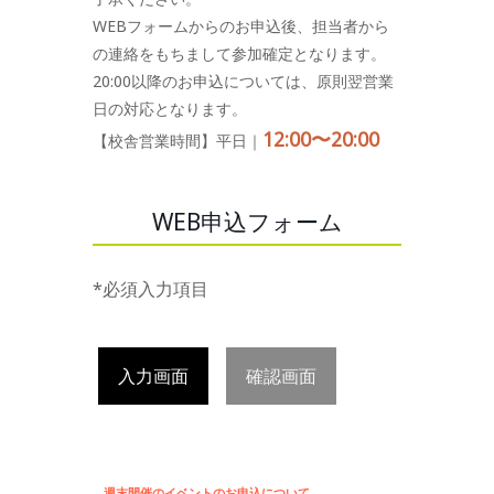
WEBフォームからのお申込後、担当者から
の連絡をもちまして参加確定となります。
20:00以降のお申込については、原則翌営業
日の対応となります。
12:00〜20:00
【校舎営業時間】平日｜
WEB申込フォーム
*必須入力項目
入力画面
確認画面
週末開催のイベントのお申込について