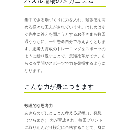
パズル道場のメカニズム
集中できる場づくりに力を入れ、緊張感を高
める様々な工夫がされています。はじめはす
ぐ先生に答えを聞こうとするお子さまも数回
通ううちに、一生懸命自分で考えようとしま
す。思考力育成のトレーニングをスポーツの
ように繰り返すことで、意識改革ができ、あ
らゆる学問やスポーツで力を発揮するように
なります。
こんな力が身につきます
数理的な思考力
あきらめずにとことん考える思考力、発想
（ひらめき） 力が育成され、毎回プリント
に取り組んだり検定に合格することで、身に