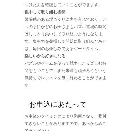
つけた力を確認していくことができます。
集中して取り組む姿勢
緊張感のある場づくりに力を入れており、い
つのまにかどのお子さまもパズル道場の時間
はしっかり集中して取り組むようになりま
す。集中力を発揮して問題に取り組んだあと
は、毎回のお楽しみであるゲームタイム。
楽しいから好きになる
パズルやゲームを使って競争したり楽しむ時
間をもつことで、また来週も頑張ろうという
気持ちでレッスンを毎回終わることができま
す。
お申込にあたって
お申込のタイミングにより満席となり、受付
できないことがありますので、あらかじめご
了承ください。