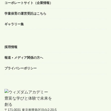
コーポレートサイト（企業情報）
学童保育の運営受託はこちら
ギャラリー集
採用情報
報道 • メディア関係の方へ
プライバシーポリシー
〒171-0031 東京都豊島区目白2-20-5