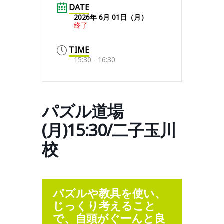
DATE
2026年 6月 01日（月）
終了
TIME
15:30 - 16:30
パズル道場
(月)15:30/二子玉川
校
パズルや教具を使い、
じっくり考えること
で、自頭がぐーんと良