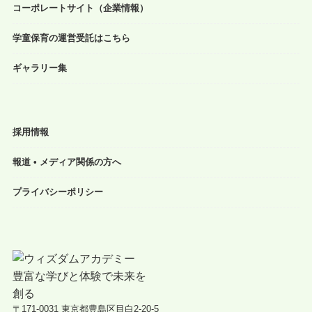
コーポレートサイト（企業情報）
学童保育の運営受託はこちら
ギャラリー集
採用情報
報道 • メディア関係の方へ
プライバシーポリシー
〒171-0031 東京都豊島区目白2-20-5