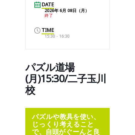
DATE
2026年 6月 08日（月）
終了
TIME
15:30 - 16:30
パズル道場
(月)15:30/二子玉川
校
パズルや教具を使い、
じっくり考えること
で、自頭がぐーんと良