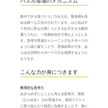
パズル道場のメカニズム
集中できる場づくりに力を入れ、緊張感を高
める様々な工夫がされています。はじめはす
ぐ先生に答えを聞こうとするお子さまも数回
通ううちに、一生懸命自分で考えようとしま
す。思考力育成のトレーニングをスポーツの
ように繰り返すことで、意識改革ができ、あ
らゆる学問やスポーツで力を発揮するように
なります。
こんな力が身につきます
数理的な思考力
あきらめずにとことん考える思考力、発想
（ひらめき） 力が育成され、毎回プリント
に取り組んだり検定に合格することで、身に