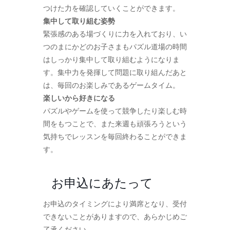
つけた力を確認していくことができます。
集中して取り組む姿勢
緊張感のある場づくりに力を入れており、い
つのまにかどのお子さまもパズル道場の時間
はしっかり集中して取り組むようになりま
す。集中力を発揮して問題に取り組んだあと
は、毎回のお楽しみであるゲームタイム。
楽しいから好きになる
パズルやゲームを使って競争したり楽しむ時
間をもつことで、また来週も頑張ろうという
気持ちでレッスンを毎回終わることができま
す。
お申込にあたって
お申込のタイミングにより満席となり、受付
できないことがありますので、あらかじめご
了承ください。