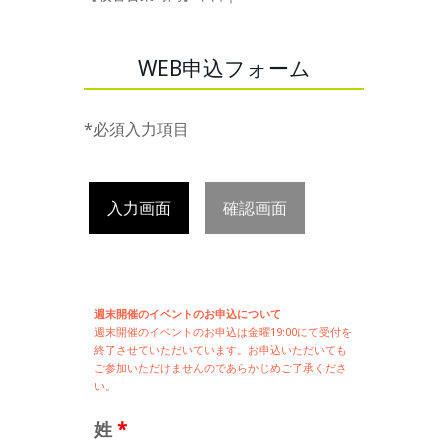
WEB申込フォーム
*必須入力項目
入力画面
確認画面
週末開催のイベントのお申込について
週末開催の
イベントのお申込は
金曜19:00にて受付を
終了させていただいています。お申込いただいても
ご参加いただけませんのであらかじめご了承くださ
い。
姓
*