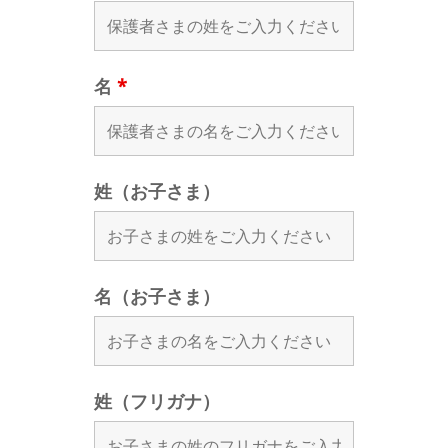
名
*
姓（お子さま）
名（お子さま）
姓（フリガナ）