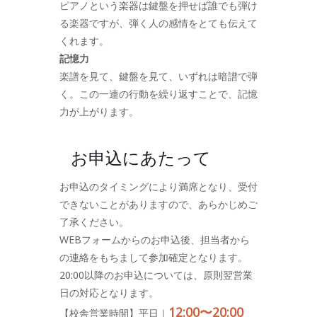
ピアノという楽器は鍵盤を押せば誰でも弾け
る楽器ですが、弾く人の感情をとても伝えて
くれます。
記憶力
楽譜を見て、鍵盤を見て、いずれは暗譜で弾
く。この一連の行動を繰り返すことで、記憶
力が上がります。
お申込にあたって
お申込のタイミングにより満席となり、受付
できないことがありますので、あらかじめご
了承ください。
WEBフォームからのお申込後、担当者から
の連絡をもちまして参加確定となります。
20:00以降のお申込については、原則翌営業
日の対応となります。
12:00〜20:00
【校舎営業時間】平日｜