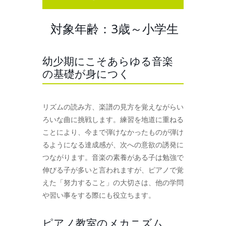
対象年齢：3歳～小学生
幼少期にこそあらゆる音楽
の基礎が身につく
リズムの読み方、楽譜の見方を覚えながらい
ろいな曲に挑戦します。練習を地道に重ねる
ことにより、今まで弾けなかったものが弾け
るようになる達成感が、次への意欲の誘発に
つながります。音楽の素養がある子は勉強で
伸びる子が多いと言われますが、ピアノで覚
えた「努力すること」の大切さは、他の学問
や習い事をする際にも役立ちます。
ピアノ教室のメカニズム