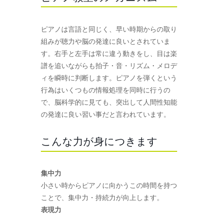
ピアノは言語と同じく、早い時期からの取り
組みが聴力や脳の発達に良いとされていま
す。右手と左手は常に違う動きをし、目は楽
譜を追いながらも拍子・音・リズム・メロデ
ィを瞬時に判断します。ピアノを弾くという
行為はいくつもの情報処理を同時に行うの
で、脳科学的に見ても、突出して人間性知能
の発達に良い習い事だと言われています。
こんな力が身につきます
集中力
小さい時からピアノに向かうこの時間を持つ
ことで、集中力・持続力が向上します。
表現力