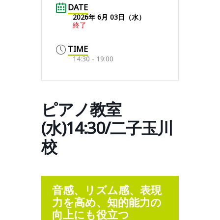
DATE
2026年 6月 03日（水）
終了
TIME
14:30 - 19:00
ピアノ教室
(水)14:30/二子玉川
校
音感、リズム感、表現
力を高め、知的能力の
向上にも役立つ