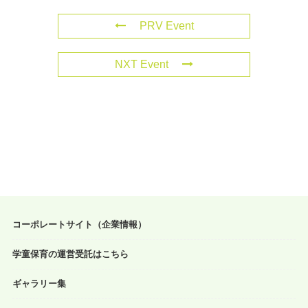
PRV Event
NXT Event
コーポレートサイト（企業情報）
学童保育の運営受託はこちら
ギャラリー集