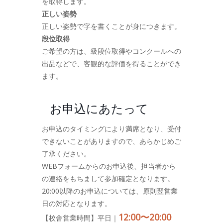
を取得します。
正しい姿勢
正しい姿勢で字を書くことが身につきます。
段位取得
ご希望の方は、級段位取得やコンクールへの
出品などで、客観的な評価を得ることができ
ます。
お申込にあたって
お申込のタイミングにより満席となり、受付
できないことがありますので、あらかじめご
了承ください。
WEBフォームからのお申込後、担当者から
の連絡をもちまして参加確定となります。
20:00以降のお申込については、原則翌営業
日の対応となります。
12:00〜20:00
【校舎営業時間】平日｜