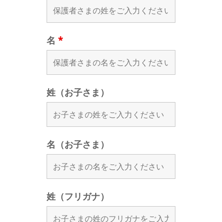
名
*
姓（お子さま）
名（お子さま）
姓（フリガナ）