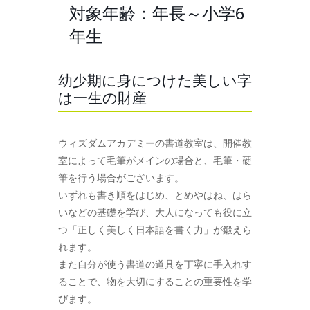
対象年齢：年長～小学6
年生
幼少期に身につけた美しい字
は一生の財産
ウィズダムアカデミーの書道教室は、開催教
室によって毛筆がメインの場合と、毛筆・硬
筆を行う場合がございます。
いずれも書き順をはじめ、とめやはね、はら
いなどの基礎を学び、大人になっても役に立
つ「正しく美しく日本語を書く力」が鍛えら
れます。
また自分が使う書道の道具を丁寧に手入れす
ることで、物を大切にすることの重要性を学
びます。