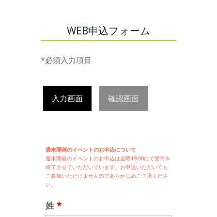
WEB申込フォーム
*必須入力項目
入力画面
確認画面
週末開催のイベントのお申込について
週末開催の
イベントのお申込は
金曜19:00にて受付を
終了させていただいています。お申込いただいても
ご参加いただけませんのであらかじめご了承くださ
い。
姓
*