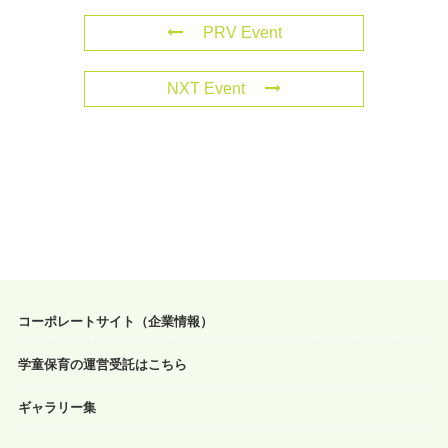
PRV Event
NXT Event
コーポレートサイト（企業情報）
学童保育の運営受託はこちら
ギャラリー集