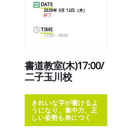
DATE
2026年 3月 12日（木）
終了
TIME
17:00 - 18:00
書道教室(木)17:00/
二子玉川校
きれいな字が書けるよ
うになり、集中力、正
しい姿勢も身につく