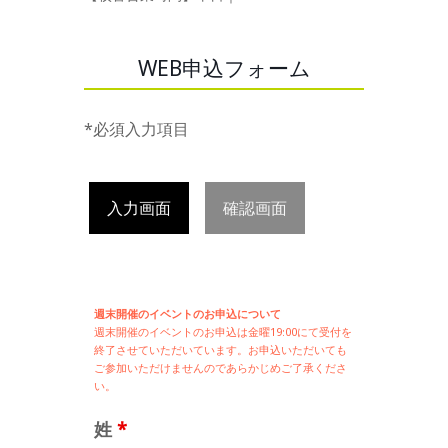
WEB申込フォーム
*必須入力項目
入力画面
確認画面
週末開催のイベントのお申込について
週末開催の
イベントのお申込は
金曜19:00にて受付を
終了させていただいています。お申込いただいても
ご参加いただけませんのであらかじめご了承くださ
い。
姓
*