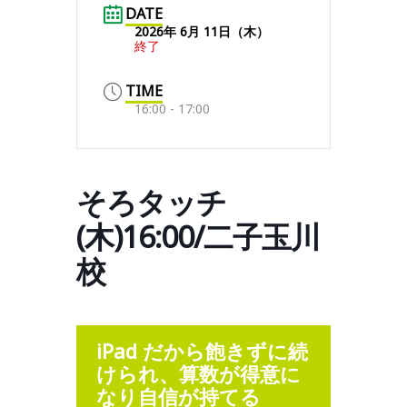
DATE
2026年 6月 11日（木）
終了
TIME
16:00 - 17:00
そろタッチ
(木)16:00/二子玉川
校
iPad だから飽きずに続
けられ、算数が得意に
なり自信が持て
る