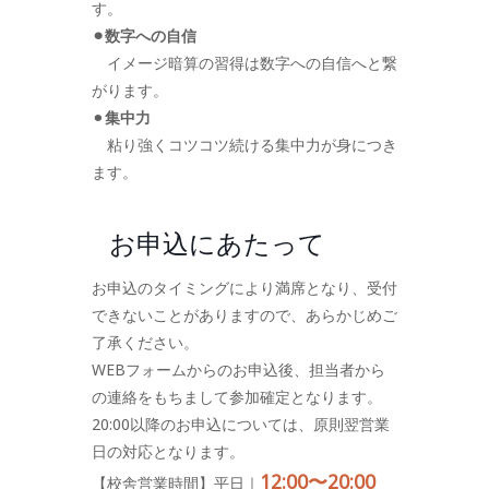
す。
⚫︎数字への自信
イメージ暗算の習得は数字への自信へと繋
がります。
⚫︎
集中力
粘り強くコツコツ続ける集中力が身につき
ます。
お申込にあたって
お申込のタイミングにより満席となり、受付
できないことがありますので、あらかじめご
了承ください。
WEBフォームからのお申込後、担当者から
の連絡をもちまして参加確定となります。
20:00以降のお申込については、原則翌営業
日の対応となります。
12:00〜20:00
【校舎営業時間】平日｜