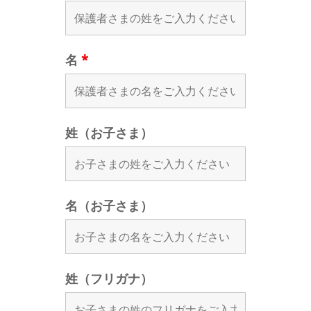
名
*
姓（お子さま）
名（お子さま）
姓（フリガナ）