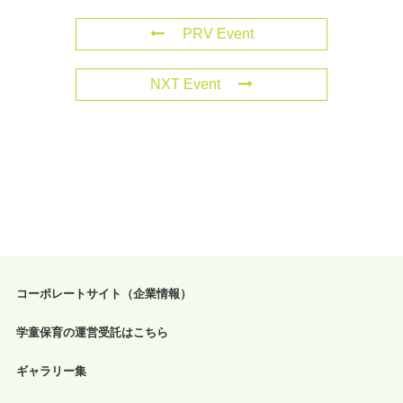
PRV Event
NXT Event
コーポレートサイト（企業情報）
学童保育の運営受託はこちら
ギャラリー集