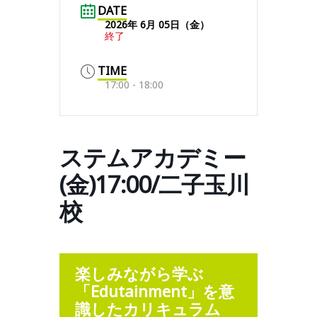
DATE
2026年 6月 05日（金）
終了
TIME
17:00 - 18:00
ステムアカデミー
(金)17:00/二子玉川
校
楽しみながら学ぶ
「Edutainment」を意
識したカリキュラム