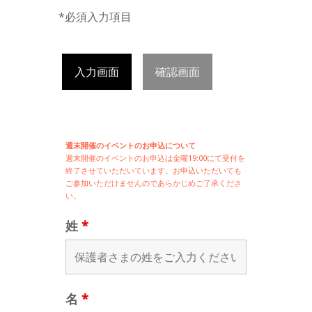
*必須入力項目
入力画面
確認画面
週末開催のイベントのお申込について
週末開催の
イベントのお申込は
金曜19:00にて受付を
終了させていただいています。お申込いただいても
ご参加いただけませんのであらかじめご了承くださ
い。
姓
*
名
*