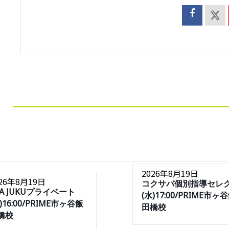
2026年8月19日
026年8月19日
コクサバ個別指導セレ
SA JUKUプライベート
(水)17:00/PRIME市ヶ
)16:00/PRIME市ヶ谷飯
田橋校
橋校