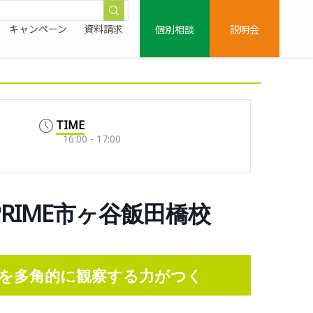
個別相談
説明会
キャンペーン
資料請求
TIME
16:00 - 17:00
0/PRIME市ヶ谷飯田橋校
を多角的に観察する力がつく