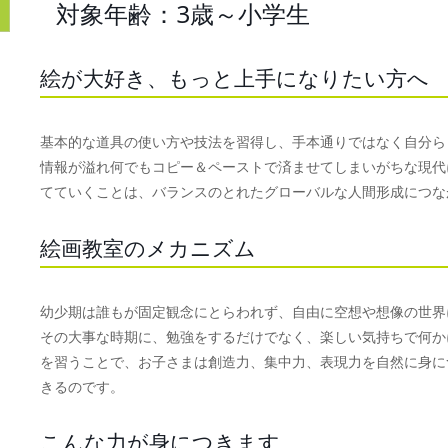
対象年齢：3歳～小学生
絵が大好き、もっと上手になりたい方へ
基本的な道具の使い方や技法を習得し、手本通りではなく自分ら
情報が溢れ何でもコピー＆ペーストで済ませてしまいがちな現代
てていくことは、バランスのとれたグローバルな人間形成につな
絵画教室のメカニズム
幼少期は誰もが固定観念にとらわれず、自由に空想や想像の世界
その大事な時期に、勉強をするだけでなく、楽しい気持ちで何か
を習うことで、お子さまは創造力、集中力、表現力を自然に身に
きるのです。
こんな力が身につきます