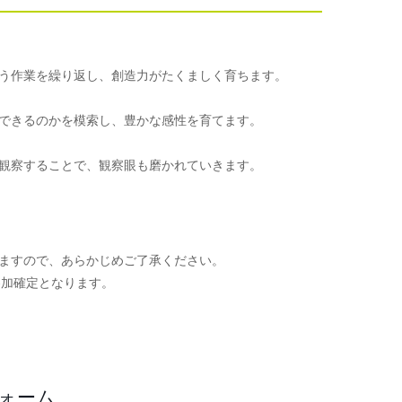
う作業を繰り返し、創造力がたくましく育ちます。
できるのかを模索し、豊かな感性を育てます。
観察することで、観察眼も磨かれていきます。
ますので、あらかじめご了承ください。
参加確定となります。
。
フォーム