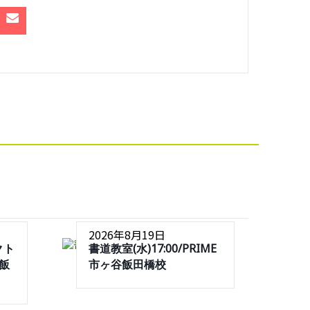
2026年8月19日
クト
書道教室(水)17:00/PRIME
谷飯
市ヶ谷飯田橋校