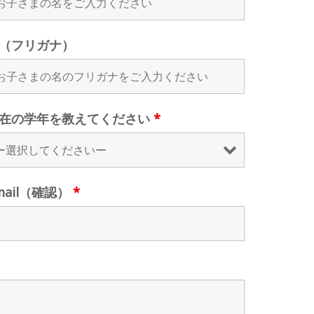
（フリガナ）
在の学年を教えてください
*
mail（確認）
*