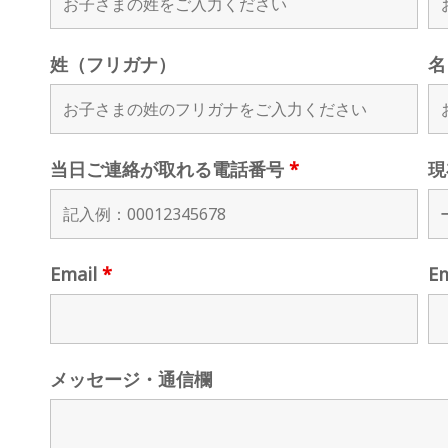
姓（フリガナ）
名
当日ご連絡が取れる電話番号
*
現
Email
*
E
メッセージ・通信欄