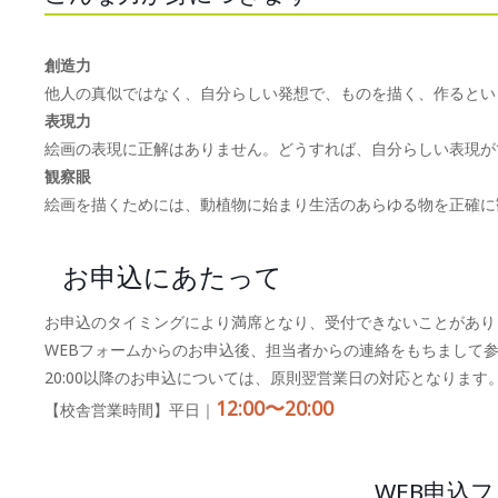
創造力
他人の真似ではなく、自分らしい発想で、ものを描く、作るとい
表現力
絵画の表現に正解はありません。どうすれば、自分らしい表現が
観察眼
絵画を描くためには、動植物に始まり生活のあらゆる物を正確に
お申込にあたって
お申込のタイミングにより満席となり、受付できないことがあり
WEBフォームからのお申込後、担当者からの連絡をもちまして
20:00以降のお申込については、原則翌営業日の対応となります
12:00〜20:00
【校舎営業時間】平日｜
WEB申込