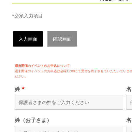
*必須入力項目
入力画面
確認画面
週末開催のイベントのお申込について
週末開催の
イベントのお申込は
金曜19:00にて受付を終了させていただいてい
ださい。
姓
*
姓（お子さま）
名