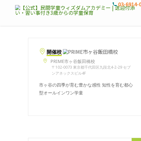
03-6914-
開催校
PRIME市ヶ谷飯田橋校
〒102-0073 東京都千代田区九段北4-2-29 セブ
ンアネックスビル4F
市ヶ谷の四季が育む豊かな感性 知性を育む都心
型オールインワン学童