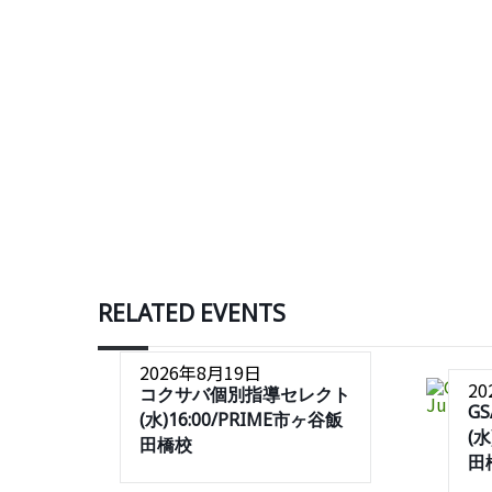
RELATED EVENTS
2026年8月19日
2
コクサバ個別指導セレクト
G
(水)16:00/PRIME市ヶ谷飯
(水
田橋校
田