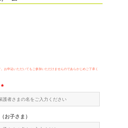
ます。お申込いただいてもご参加いただけませんのであらかじめご了承く
名
*
（お子さま）