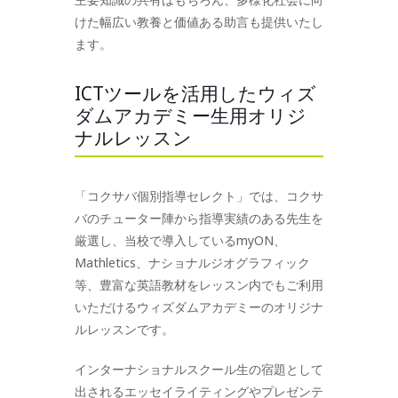
けた幅広い教養と価値ある助言も提供いたし
ます。
ICTツールを活用したウィズ
ダムアカデミー生用オリジ
ナルレッスン
「コクサバ個別指導セレクト」では、コクサ
バのチューター陣から指導実績のある先生を
厳選し、当校で導入しているmyON、
Mathletics、ナショナルジオグラフィック
等、豊富な英語教材をレッスン内でもご利用
いただけるウィズダムアカデミーのオリジナ
ルレッスンです。
インターナショナルスクール生の宿題として
出されるエッセイライティングやプレゼンテ