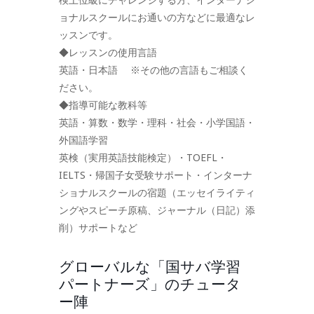
ョナルスクールにお通いの方などに最適なレ
ッスンです。
◆レッスンの使用言語
英語・日本語 ※その他の言語もご相談く
ださい。
◆指導可能な教科等
英語・算数・数学・理科・社会・小学国語・
外国語学習
英検（実用英語技能検定）・TOEFL・
IELTS・帰国子女受験サポート・インターナ
ショナルスクールの宿題（エッセイライティ
ングやスピーチ原稿、ジャーナル（日記）添
削）サポートなど
グローバルな「国サバ学習
パートナーズ」のチュータ
ー陣