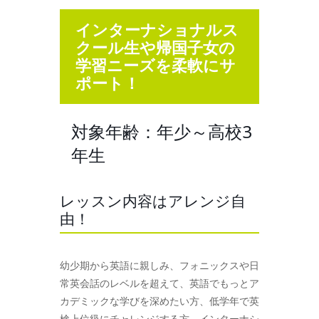
インターナショナルス
クール生や帰国子女の
学習ニーズを柔軟にサ
ポート！
対象年齢：年少～高校3
年生
レッスン内容はアレンジ自
由！
幼少期から英語に親しみ、フォニックスや日
常英会話のレベルを超えて、英語でもっとア
カデミックな学びを深めたい方、低学年で英
検上位級にチャレンジする方、インターナシ