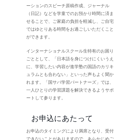
ーションのスピーチ原稿作成、ジャーナル
（日記）などを学童でのお預かり時間に済ま
せることで、ご家庭の負担を軽減し、ご自宅
ではゆとりある時間をお過ごしいただくこと
ができます。
インターナショナルスクール生特有のお困り
ごととして、「日本語を身につけにくいうえ
に、学習したい内容が進学塾の国語のカリキ
ュラムとも合わない」といった声もよく聞か
れます。「国サバ学習パートナーズ」では、
一人ひとりの学習課題を解決できるようサポ
ートして参ります。
お申込にあたって
お申込のタイミングにより満席となり、受付
できないことがありますので、あらかじめご