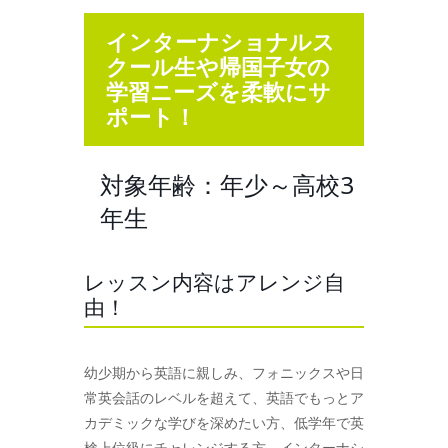
インターナショナルス
クール生や帰国子女の
学習ニーズを柔軟にサ
ポート！
対象年齢：年少～高校3
年生
レッスン内容はアレンジ自
由！
幼少期から英語に親しみ、フォニックスや日
常英会話のレベルを超えて、英語でもっとア
カデミックな学びを深めたい方、低学年で英
検上位級にチャレンジする方、インターナシ