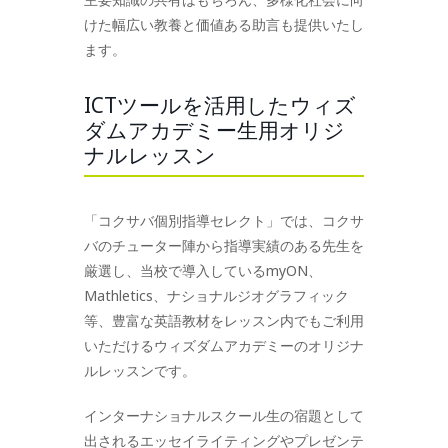
けた幅広い教養と価値ある助言も提供いたし
ます。
ICTツールを活用したウィズ
ダムアカデミー生用オリジ
ナルレッスン
「コクサバ個別指導セレクト」では、コクサ
バのチューター陣から指導実績のある先生を
厳選し、当校で導入しているmyON、
Mathletics、ナショナルジオグラフィック
等、豊富な英語教材をレッスン内でもご利用
いただけるウィズダムアカデミーのオリジナ
ルレッスンです。
インターナショナルスクール生の宿題として
出されるエッセイライティングやプレゼンテ