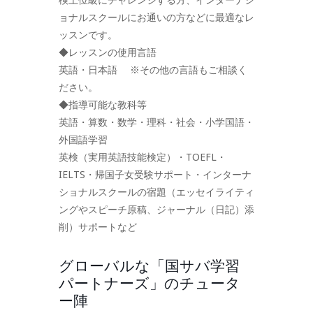
ョナルスクールにお通いの方などに最適なレ
ッスンです。
◆レッスンの使用言語
英語・日本語 ※その他の言語もご相談く
ださい。
◆指導可能な教科等
英語・算数・数学・理科・社会・小学国語・
外国語学習
英検（実用英語技能検定）・TOEFL・
IELTS・帰国子女受験サポート・インターナ
ショナルスクールの宿題（エッセイライティ
ングやスピーチ原稿、ジャーナル（日記）添
削）サポートなど
グローバルな「国サバ学習
パートナーズ」のチュータ
ー陣