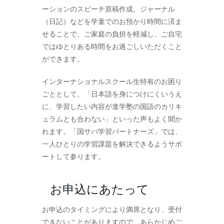
ーションのスピーチ原稿作成、ジャーナル
（日記）などを学童でのお預かり時間に済ま
せることで、ご家庭の負担を軽減し、ご自宅
ではゆとりある時間をお過ごしいただくこと
ができます。
インターナショナルスクール生特有のお困り
ごととして、「日本語を身につけにくいうえ
に、学習したい内容が進学塾の国語のカリキ
ュラムとも合わない」といった声もよく聞か
れます。「国サバ学習パートナーズ」では、
一人ひとりの学習課題を解決できるようサポ
ートして参ります。
お申込にあたって
お申込のタイミングにより満席となり、受付
できないことがありますので、あらかじめご