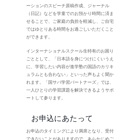
ーションのスピーチ原稿作成、ジャーナル
（日記）などを学童でのお預かり時間に済ま
せることで、ご家庭の負担を軽減し、ご自宅
ではゆとりある時間をお過ごしいただくこと
ができます。
インターナショナルスクール生特有のお困り
ごととして、「日本語を身につけにくいうえ
に、学習したい内容が進学塾の国語のカリキ
ュラムとも合わない」といった声もよく聞か
れます。「国サバ学習パートナーズ」では、
一人ひとりの学習課題を解決できるようサポ
ートして参ります。
お申込にあたって
お申込のタイミングにより満席となり、受付
できないことがありますので、あらかじめご