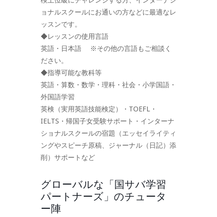
ョナルスクールにお通いの方などに最適なレ
ッスンです。
◆レッスンの使用言語
英語・日本語 ※その他の言語もご相談く
ださい。
◆指導可能な教科等
英語・算数・数学・理科・社会・小学国語・
外国語学習
英検（実用英語技能検定）・TOEFL・
IELTS・帰国子女受験サポート・インターナ
ショナルスクールの宿題（エッセイライティ
ングやスピーチ原稿、ジャーナル（日記）添
削）サポートなど
グローバルな「国サバ学習
パートナーズ」のチュータ
ー陣