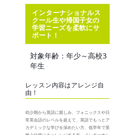
インターナショナルス
クール生や帰国子女の
学習ニーズを柔軟にサ
ポート！
対象年齢：年少～高校3
年生
レッスン内容はアレンジ自
由！
幼少期から英語に親しみ、フォニックスや日
常英会話のレベルを超えて、英語でもっとア
カデミックな学びを深めたい方、低学年で英
検上位級にチャレンジする方、インターナシ