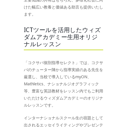
けた幅広い教養と価値ある助言も提供いたし
ます。
ICTツールを活用したウィズ
ダムアカデミー生用オリジ
ナルレッスン
「コクサバ個別指導セレクト」では、コクサ
バのチューター陣から指導実績のある先生を
厳選し、当校で導入しているmyON、
Mathletics、ナショナルジオグラフィック
等、豊富な英語教材をレッスン内でもご利用
いただけるウィズダムアカデミーのオリジナ
ルレッスンです。
インターナショナルスクール生の宿題として
出されるエッセイライティングやプレゼンテ