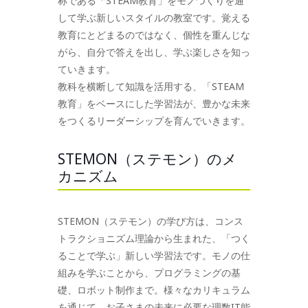
称である「STEAM教育」をモノづくりを通
して学ぶ新しいスタイルの教室です。覚える
教育にとどまるのではなく、個性を重んじな
がら、自分で答えを出し、学ぶ楽しさを知っ
ていきます。
教科を横断して知識を活用する、「STEAM
教育」をベースにした学習法が、豊かな未来
をつくるリーダーシップを育んでいきます。
STEMON（ステモン）のメ
カニズム
STEMON（ステモン）の学び方は、コンス
トラクショニズム理論から生まれた、「つく
ることで学ぶ」新しい学習法です。モノの仕
組みを学ぶことから、プログラミングの基
礎、ロボット制作まで。様々なカリキュラム
を通じて、お子さまの未来に必要な理数IT能