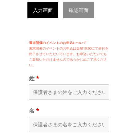
入力画面
確認画面
週末開催のイベントのお申込について
週末開催の
イベントのお申込は
金曜19:00にて受付を
終了させていただいています。お申込いただいても
ご参加いただけませんのであらかじめご了承くださ
い。
姓
*
名
*