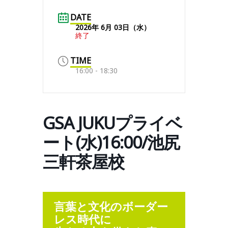
DATE
2026年 6月 03日（水）
終了
TIME
16:00 - 18:30
GSA JUKUプライベ
ート(水)16:00/池尻
三軒茶屋校
言葉と文化のボーダー
レス時代に