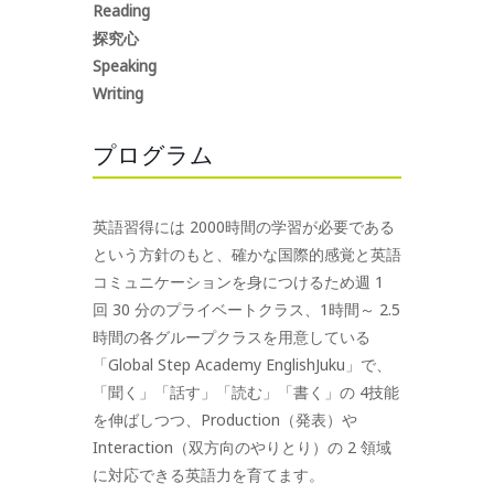
Reading
探究心
Speaking
Writing
プログラム
英語習得には 2000時間の学習が必要である
という方針のもと、確かな国際的感覚と英語
コミュニケーションを身につけるため週 1
回 30 分のプライベートクラス、1時間～ 2.5
時間の各グループクラスを用意している
「Global Step Academy EnglishJuku」で、
「聞く」「話す」「読む」「書く」の 4技能
を伸ばしつつ、Production（発表）や
Interaction（双方向のやりとり）の 2 領域
に対応できる英語力を育てます。