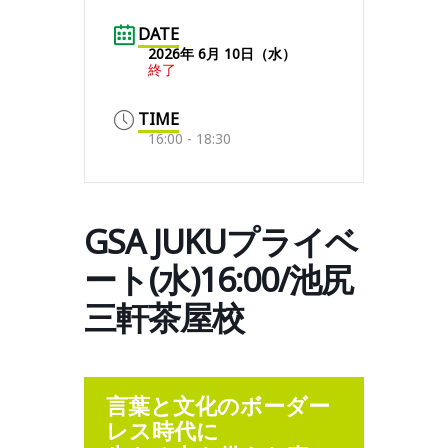
DATE
2026年 6月 10日（水）
終了
TIME
16:00 - 18:30
GSA JUKUプライベ
ート(水)16:00/池尻
三軒茶屋校
言葉と文化のボーダー
レス時代に