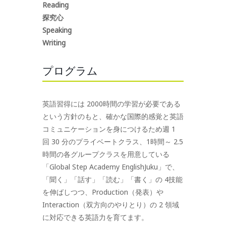
Reading
探究心
Speaking
Writing
プログラム
英語習得には 2000時間の学習が必要である
という方針のもと、確かな国際的感覚と英語
コミュニケーションを身につけるため週 1
回 30 分のプライベートクラス、1時間～ 2.5
時間の各グループクラスを用意している
「Global Step Academy EnglishJuku」で、
「聞く」「話す」「読む」「書く」の 4技能
を伸ばしつつ、Production（発表）や
Interaction（双方向のやりとり）の 2 領域
に対応できる英語力を育てます。