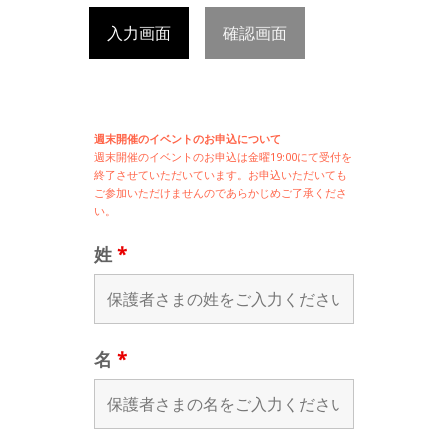
入力画面
確認画面
週末開催のイベントのお申込について
週末開催の
イベントのお申込は
金曜19:00にて受付を
終了させていただいています。お申込いただいても
ご参加いただけませんのであらかじめご了承くださ
い。
姓
*
名
*