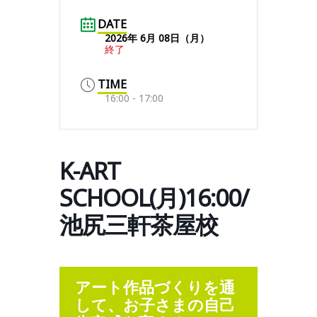
DATE
2026年 6月 08日（月）
終了
TIME
16:00 - 17:00
K-ART
SCHOOL(月)16:00/
池尻三軒茶屋校
アート作品づくりを通
して、お子さまの自己