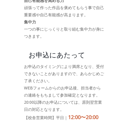
自己有能感を高める力
頑張って作った作品を褒めてもらう事で自己
重要感や自己有能感が高まります。
集中力
一つの事にじっくりと取り組む集中力が身に
つきます。
お申込にあたって
お申込のタイミングにより満席となり、受付
できないことがありますので、あらかじめご
了承ください。
WEBフォームからのお申込後、担当者から
の連絡をもちまして参加確定となります。
20:00以降のお申込については、原則翌営業
日の対応となります。
12:00〜20:00
【校舎営業時間】平日｜