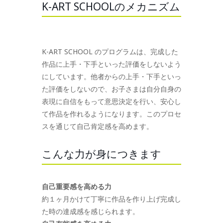
K-ART SCHOOLのメカニズム
K-ART SCHOOL のプログラムは、完成した
作品に上手・下手といった評価をしないよう
にしています。他者からの上手・下手といっ
た評価をしないので、お子さまは自分自身の
表現に自信をもって意思決定を行い、安心し
て作品を作れるようになります。このプロセ
スを通じて自己肯定感を高めます。
こんな力が身につきます
自己重要感を高める力
約１ヶ月かけて丁寧に作品を作り上げ完成し
た時の達成感を感じられます。