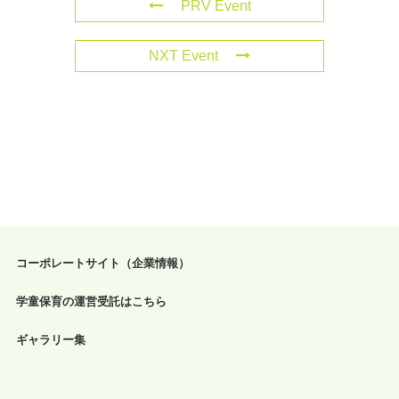
PRV Event
NXT Event
コーポレートサイト（企業情報）
学童保育の運営受託はこちら
ギャラリー集