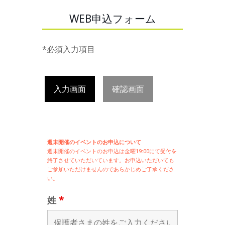
WEB申込フォーム
*必須入力項目
入力画面
確認画面
週末開催のイベントのお申込について
週末開催の
イベントのお申込は
金曜19:00にて受付を
終了させていただいています。お申込いただいても
ご参加いただけませんのであらかじめご了承くださ
い。
姓
*