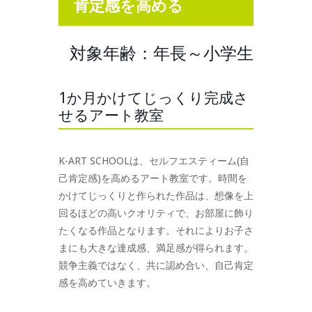
肯定感を高める
対象年齢：年長～小学生
1か月かけてじっくり完成さ
せるアート教室
K-ART SCHOOLは、セルフエスティーム(自
己肯定感)を高めるアート教室です。時間を
かけてじっくりと作られた作品は、想像を上
回るほどの高いクオリティで、お部屋に飾り
たくなる作品となります。それによりお子さ
まにも大きな達成感、満足感が得られます。
競争主義ではなく、共に認め合い、自己肯定
感を高めていきます。