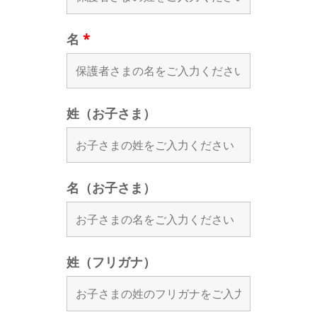
名
*
姓（お子さま）
名（お子さま）
姓（フリガナ）