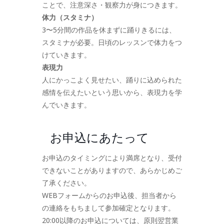
ことで、注意深さ・観察力が身につきます。
体力（スタミナ）
3〜5分間の作品を休まずに踊りきるには、
スタミナが必要。日頃のレッスンで体力をつ
けていきます。
表現力
人にかっこよく見せたい、踊りに込められた
感情を伝えたいという思いから、表現力を学
んでいきます。
お申込にあたって
お申込のタイミングにより満席となり、受付
できないことがありますので、あらかじめご
了承ください。
WEBフォームからのお申込後、担当者から
の連絡をもちまして参加確定となります。
20:00以降のお申込については、原則翌営業