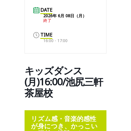
DATE
2026年 6月 08日（月）
終了
TIME
16:00 - 17:00
キッズダンス
(月)16:00/池尻三軒
茶屋校
リズム感・音楽的感性
が身につき、かっこい