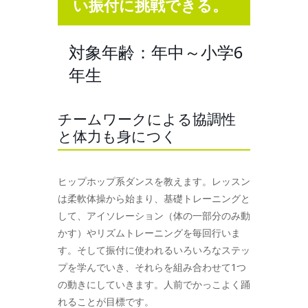
い振付に挑戦できる。
対象年齢：年中～小学6
年生
チームワークによる協調性
と体力も身につく
ヒップホップ系ダンスを教えます。レッスン
は柔軟体操から始まり、基礎トレーニングと
して、アイソレーション（体の一部分のみ動
かす）やリズムトレーニングを毎回行いま
す。そして振付に使われるいろいろなステッ
プを学んでいき、それらを組み合わせて1つ
の動きにしていきます。人前でかっこよく踊
れることが目標です。