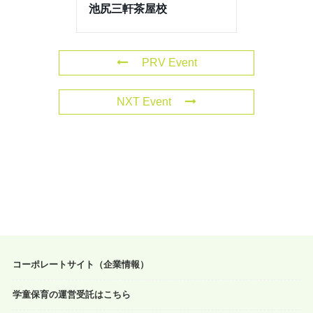
池尻三軒茶屋校
PRV Event
NXT Event
コーポレートサイト（企業情報）
学童保育の運営受託はこちら