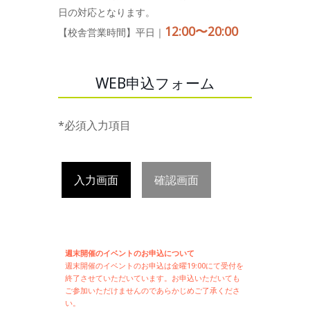
日の対応となります。
12:00〜20:00
【校舎営業時間】平日｜
WEB申込フォーム
*必須入力項目
入力画面
確認画面
週末開催のイベントのお申込について
週末開催の
イベントのお申込は
金曜19:00にて受付を
終了させていただいています。お申込いただいても
ご参加いただけませんのであらかじめご了承くださ
い。