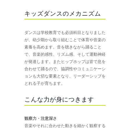
キッズダンスのメカニズム
ダンスは学校教育でも必須科目となりました
が、幼少期から取り組むことで体育や音楽の
素養を高めます。音を聴きながら踊ること
で、音楽的感性、リズム感、そして運動神経
が発達します。またヒップホップは皆で息を
合わせて踊るので、協調性やコミュニケーシ
ョンも大切な要素となり、リーダーシップを
とれる子が育ちます。
こんな力が身につきます
観察力・注意深さ
音楽やそれに合わせた動きを細かく観察する