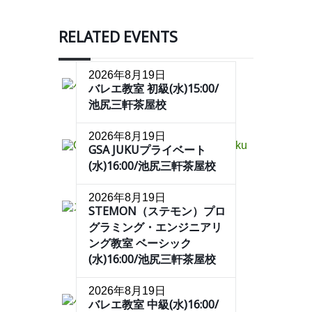
RELATED EVENTS
2026年8月19日
バレエ教室 初級(水)15:00/
池尻三軒茶屋校
2026年8月19日
GSA JUKUプライベート
(水)16:00/池尻三軒茶屋校
2026年8月19日
STEMON（ステモン）プロ
グラミング・エンジニアリ
ング教室 ベーシック
(水)16:00/池尻三軒茶屋校
2026年8月19日
バレエ教室 中級(水)16:00/