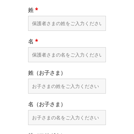
姓
*
名
*
姓（お子さま）
名（お子さま）