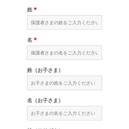
姓
*
名
*
姓（お子さま）
名（お子さま）