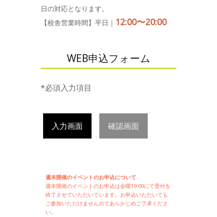
日の対応となります。
12:00〜20:00
【校舎営業時間】平日｜
WEB申込フォーム
*必須入力項目
入力画面
確認画面
週末開催のイベントのお申込について
週末開催の
イベントのお申込は
金曜19:00にて受付を
終了させていただいています。お申込いただいても
ご参加いただけませんのであらかじめご了承くださ
い。