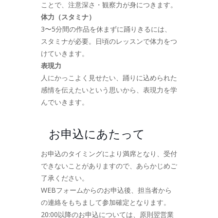
ことで、注意深さ・観察力が身につきます。
体力（スタミナ）
3〜5分間の作品を休まずに踊りきるには、
スタミナが必要。日頃のレッスンで体力をつ
けていきます。
表現力
人にかっこよく見せたい、踊りに込められた
感情を伝えたいという思いから、表現力を学
んでいきます。
お申込にあたって
お申込のタイミングにより満席となり、受付
できないことがありますので、あらかじめご
了承ください。
WEBフォームからのお申込後、担当者から
の連絡をもちまして参加確定となります。
20:00以降のお申込については、原則翌営業