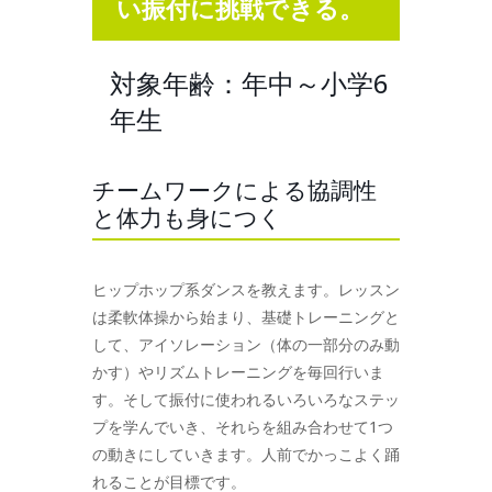
い振付に挑戦できる。
対象年齢：年中～小学6
年生
チームワークによる協調性
と体力も身につく
ヒップホップ系ダンスを教えます。レッスン
は柔軟体操から始まり、基礎トレーニングと
して、アイソレーション（体の一部分のみ動
かす）やリズムトレーニングを毎回行いま
す。そして振付に使われるいろいろなステッ
プを学んでいき、それらを組み合わせて1つ
の動きにしていきます。人前でかっこよく踊
れることが目標です。