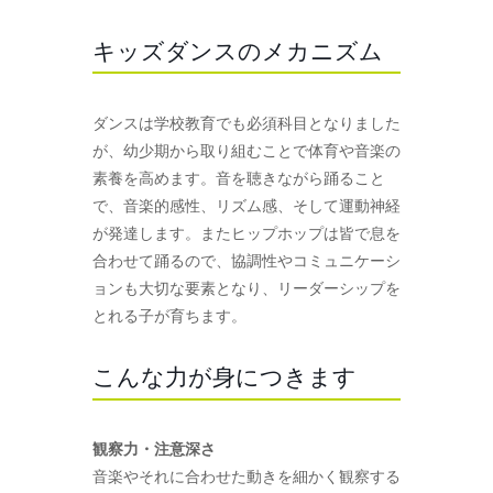
キッズダンスのメカニズム
ダンスは学校教育でも必須科目となりました
が、幼少期から取り組むことで体育や音楽の
素養を高めます。音を聴きながら踊ること
で、音楽的感性、リズム感、そして運動神経
が発達します。またヒップホップは皆で息を
合わせて踊るので、協調性やコミュニケーシ
ョンも大切な要素となり、リーダーシップを
とれる子が育ちます。
こんな力が身につきます
観察力・注意深さ
音楽やそれに合わせた動きを細かく観察する