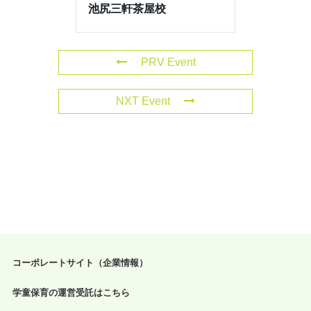
池尻三軒茶屋校
PRV Event
NXT Event
コーポレートサイト（企業情報）
学童保育の運営受託はこちら