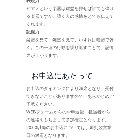
表現力
ピアノという楽器は鍵盤を押せば誰でも弾け
る楽器ですが、弾く人の感情をとても伝えて
くれます。
記憶力
楽譜を見て、鍵盤を見て、いずれは暗譜で弾
く。この一連の行動を繰り返すことで、記憶
力が上がります。
お申込にあたって
お申込のタイミングにより満席となり、受付
できないことがありますので、あらかじめご
了承ください。
WEBフォームからのお申込後、担当者から
の連絡をもちまして参加確定となります。
20:00以降のお申込については、原則翌営業
日の対応となります。