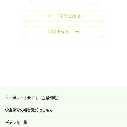
PRV Event
NXT Event
コーポレートサイト（企業情報）
学童保育の運営受託はこちら
ギャラリー集