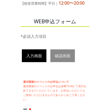
12:00〜20:00
【校舎営業時間】平日｜
WEB申込フォーム
*必須入力項目
入力画面
確認画面
週末開催のイベントのお申込について
週末開催の
イベントのお申込は
金曜19:00にて受付を
終了させていただいています。お申込いただいても
ご参加いただけませんのであらかじめご了承くださ
い。