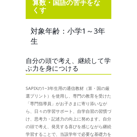
算数・国語の苦手をな
くす
対象年齢：小学1～3年
生
自分の頭で考え、継続して学
ぶ力を身につける
SAPIXの1~3年生用の通信教材（算・国の厳
選プリント）を使用し、専門の教育を受けた
「専門指導員」がお子さまに寄り添いなが
ら、日々の学習サポート、自学自習の習慣づ
け、思考力・記述力の向上に努めます。自分
の頭で考え、発見する喜びを感じながら継続
学習することで、当該学年で必要な基礎力を