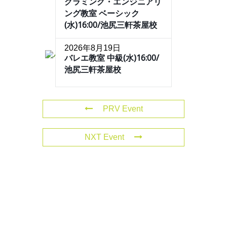
グラミング・エンジニアリ
ング教室 ベーシック
(水)16:00/池尻三軒茶屋校
2026年8月19日
バレエ教室 中級(水)16:00/
池尻三軒茶屋校
PRV Event
NXT Event