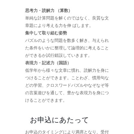
思考力・読解力 （算数）
単純な計算問題を解くのではなく、良質な文
章題により考える力を伸 ばします。
集中して取り組む姿勢
パズルのような問題を数多く解き、与えられ
た条件をいかに整理して論理的に考えること
ができるか試行錯誤していきます。
表現力・記述力（国語）
低学年から様々な文章に慣れ、読解力を身に
つけることができます。ことわざ、慣用句な
どの学習、クロスワードパズルやなぞなぞ等
の言葉遊びを通して、豊かな表現力を身につ
けることができます。
お申込にあたって
お申込のタイミングにより満席となり、受付