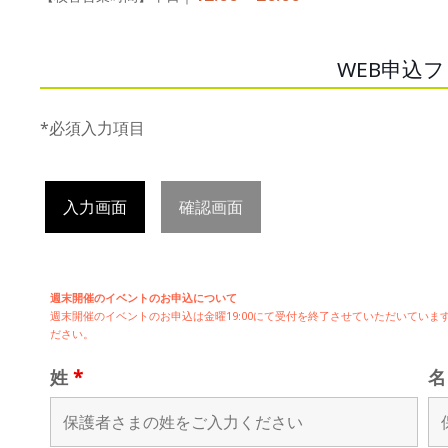
WEB申込
*必須入力項目
入力画面
確認画面
週末開催のイベントのお申込について
週末開催の
イベントのお申込は
金曜19:00にて受付を終了させていただいてい
ださい。
姓
*