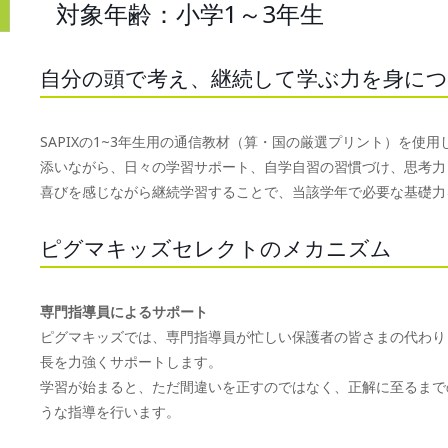
対象年齢：小学1～3年生
自分の頭で考え、継続して学ぶ力を身に
SAPIXの1~3年生用の通信教材（算・国の厳選プリント）を
添いながら、日々の学習サポート、自学自習の習慣づけ、思考力
喜びを感じながら継続学習することで、当該学年で必要な基礎力
ピグマキッズセレクトのメカニズム
専門指導員によるサポート
ピグマキッズでは、専門指導員が忙しい保護者の皆さまの代わり
長を力強くサポートします。
学習が始まると、ただ間違いを正すのではなく、正解に至るまで
うな指導を行います。