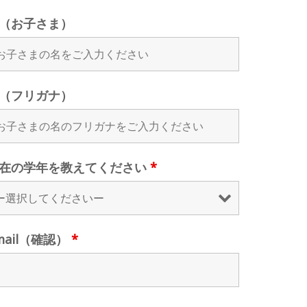
（お子さま）
（フリガナ）
在の学年を教えてください
*
mail（確認）
*