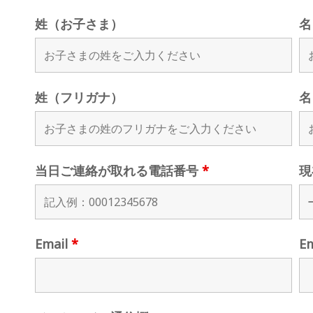
姓（お子さま）
名
姓（フリガナ）
名
当日ご連絡が取れる電話番号
*
現
Email
*
E