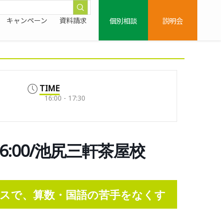
個別相談
説明会
キャンペーン
資料請求
TIME
16:00 - 17:30
6:00/池尻三軒茶屋校
スで、算数・国語の苦手をなくす