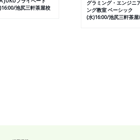
SA JUKUプライベート
グラミング・エンジニ
水)16:00/池尻三軒茶屋校
ング教室 ベーシック
(水)16:00/池尻三軒茶