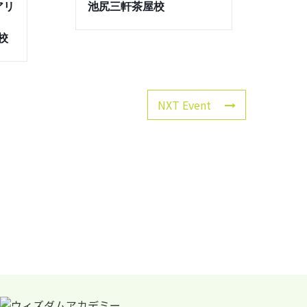
アリ
池尻三軒茶屋校
屋校
NXT Event