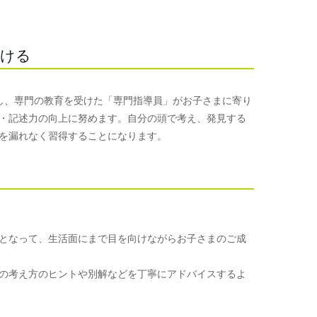
つける
使用し、専門の教育を受けた「専門指導員」がお子さまに寄り
・記述力の向上に努めます。自分の頭で考え、発見する
を漏れなく習得することになります。
となって、生活面にまで目を向けながらお子さまのご成
の考え方のヒントや別解などを丁寧にアドバイスするよ