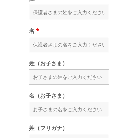
名
*
姓（お子さま）
名（お子さま）
姓（フリガナ）