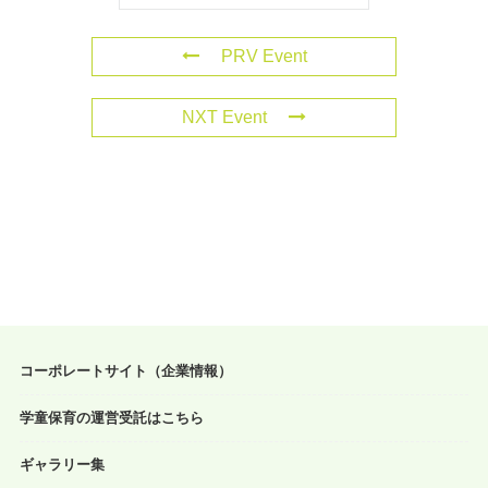
PRV Event
NXT Event
コーポレートサイト（企業情報）
学童保育の運営受託はこちら
ギャラリー集