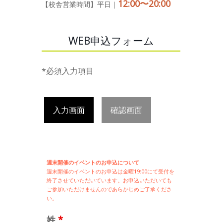
12:00〜20:00
【校舎営業時間】平日｜
WEB申込フォーム
*必須入力項目
入力画面
確認画面
週末開催のイベントのお申込について
週末開催の
イベントのお申込は
金曜19:00にて受付を
終了させていただいています。お申込いただいても
ご参加いただけませんのであらかじめご了承くださ
い。
姓
*