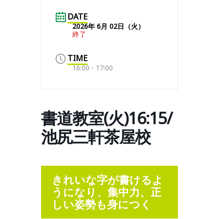
DATE
2026年 6月 02日（火）
終了
TIME
16:00 - 17:00
書道教室(火)16:15/
池尻三軒茶屋校
きれいな字が書けるよ
うになり、集中力、正
しい姿勢も身につく