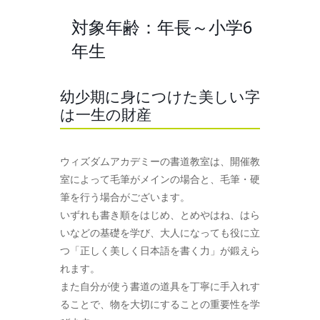
対象年齢：年長～小学6
年生
幼少期に身につけた美しい字
は一生の財産
ウィズダムアカデミーの書道教室は、開催教
室によって毛筆がメインの場合と、毛筆・硬
筆を行う場合がございます。
いずれも書き順をはじめ、とめやはね、はら
いなどの基礎を学び、大人になっても役に立
つ「正しく美しく日本語を書く力」が鍛えら
れます。
また自分が使う書道の道具を丁寧に手入れす
ることで、物を大切にすることの重要性を学