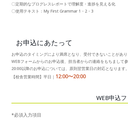
〇定期的なプログレスレポートで理解度・進捗を見える化
〇使用テキスト：My First Grammar 1・2・3
お申込にあたって
お申込のタイミングにより満席となり、受付できないことがあり
WEBフォームからのお申込後、担当者からの連絡をもちまして
20:00以降のお申込については、原則翌営業日の対応となります
12:00〜20:00
【校舎営業時間】平日｜
WEB申込
*必須入力項目