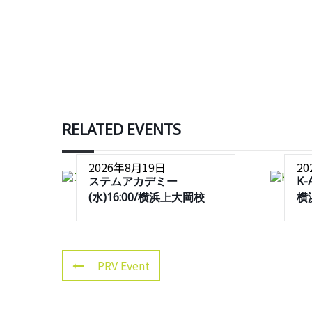
RELATED EVENTS
2026年8月19日
2
ステムアカデミー
K-
(水)16:00/横浜上大岡校
横
PRV Event