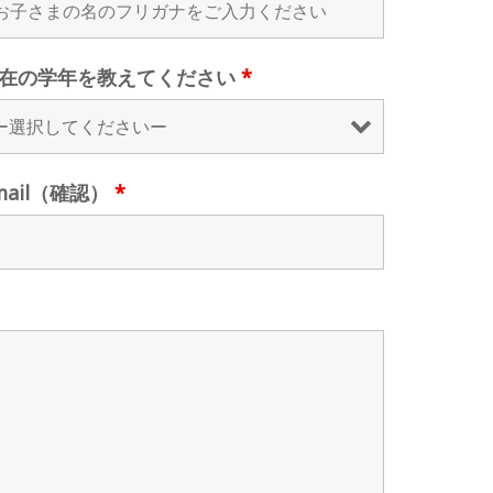
在の学年を教えてください
*
mail（確認）
*