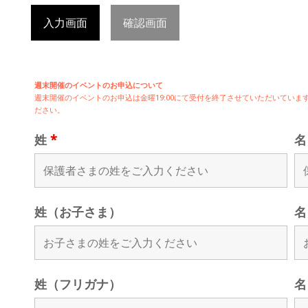
入力画面
確認画面
週末開催のイベントのお申込について
週末開催の
イベントのお申込は
金曜19:00にて受付を終了させていただいてい
ださい。
姓
*
姓（お子さま）
名
姓（フリガナ）
名