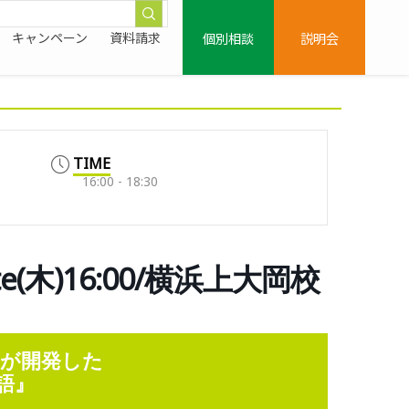
個別相談
説明会
キャンペーン
資料請求
TIME
16:00 - 18:30
Elite(木)16:00/横浜上大岡校
童）が開発した
語』