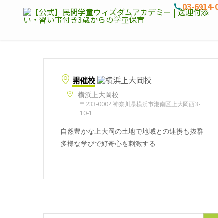
03-6914-
開催校
横浜上大岡校
〒233-0002 神奈川県横浜市港南区上大岡西3-
10-1
自然豊かな上大岡の土地で地域との連携も抜群
多様な学びで好奇心を刺激する