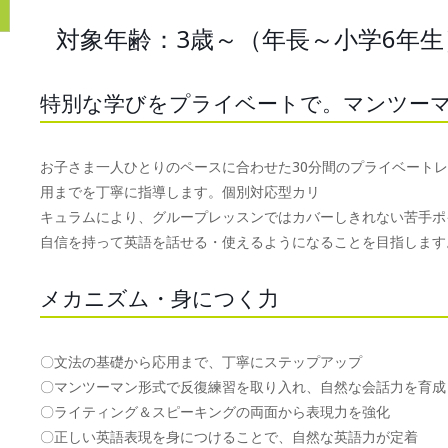
対象年齢：3歳～（年長～小学6年生
特別な学びをプライベートで。マンツー
お子さま一人ひとりのペースに合わせた30分間のプライベート
用までを丁寧に指導します。個別対応型カリ
キュラムにより、グループレッスンではカバーしきれない苦手ポ
自信を持って英語を話せる・使えるようになることを目指します
メカニズム・身につく力
〇文法の基礎から応用まで、丁寧にステップアップ
〇マンツーマン形式で反復練習を取り入れ、自然な会話力を育成
〇ライティング＆スピーキングの両面から表現力を強化
〇正しい英語表現を身につけることで、自然な英語力が定着