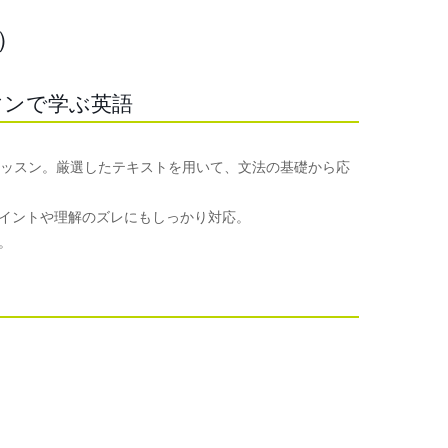
）
マンで学ぶ英語
レッスン。厳選したテキストを用いて、文法の基礎から応
イントや理解のズレにもしっかり対応。
。