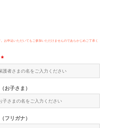
ます。お申込いただいてもご参加いただけませんのであらかじめご了承く
名
*
（お子さま）
（フリガナ）