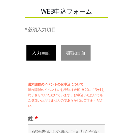
WEB申込フォーム
*必須入力項目
入力画面
確認画面
週末開催のイベントのお申込について
週末開催の
イベントのお申込は
金曜19:00にて受付を
終了させていただいています。お申込いただいても
ご参加いただけませんのであらかじめご了承くださ
い。
姓
*