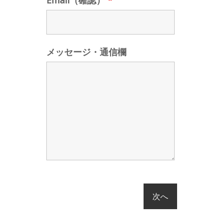
Email（確認）
*
メッセージ・通信欄