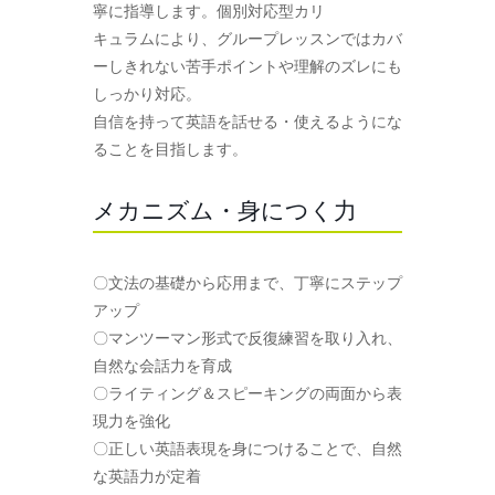
寧に指導します。個別対応型カリ
キュラムにより、グループレッスンではカバ
ーしきれない苦手ポイントや理解のズレにも
しっかり対応。
自信を持って英語を話せる・使えるようにな
ることを目指します。
メカニズム・身につく力
〇文法の基礎から応用まで、丁寧にステップ
アップ
〇マンツーマン形式で反復練習を取り入れ、
自然な会話力を育成
〇ライティング＆スピーキングの両面から表
現力を強化
〇正しい英語表現を身につけることで、自然
な英語力が定着