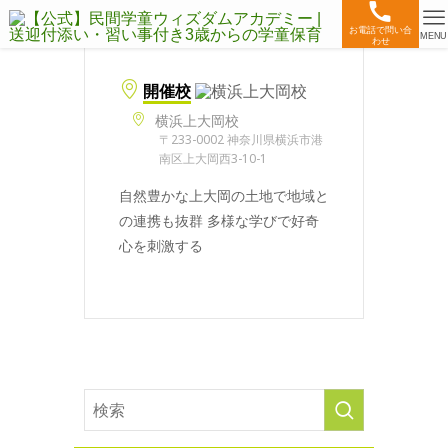
お電話で問い合
MENU
わせ
開催校
横浜上大岡校
〒233-0002 神奈川県横浜市港
南区上大岡西3-10-1
自然豊かな上大岡の土地で地域と
の連携も抜群 多様な学びで好奇
心を刺激する