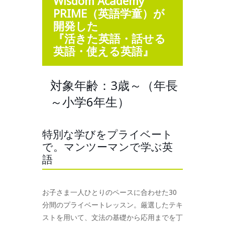
Wisdom Academy
PRIME（英語学童）が
開発した
『活きた英語・話せる
英語・使える英語』
対象年齢：3歳～（年長
～小学6年生）
特別な学びをプライベート
で。マンツーマンで学ぶ英
語
お子さま一人ひとりのペースに合わせた30
分間のプライベートレッスン。厳選したテキ
ストを用いて、文法の基礎から応用までを丁