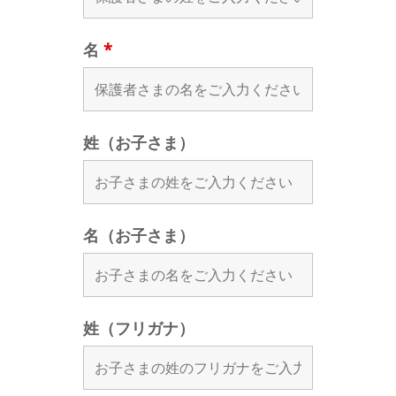
名
*
姓（お子さま）
名（お子さま）
姓（フリガナ）