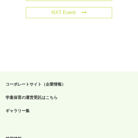
NXT Event
コーポレートサイト（企業情報）
学童保育の運営受託はこちら
ギャラリー集