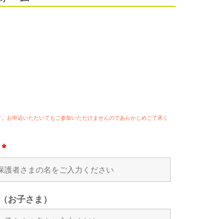
ます。お申込いただいてもご参加いただけませんのであらかじめご了承く
名
*
（お子さま）