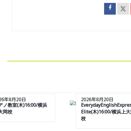
026年8月20日
2026年8月20日
アノ教室(木)16:00/横浜
EverydayEnglishExpre
大岡校
Elite(木)16:00/横浜上
校