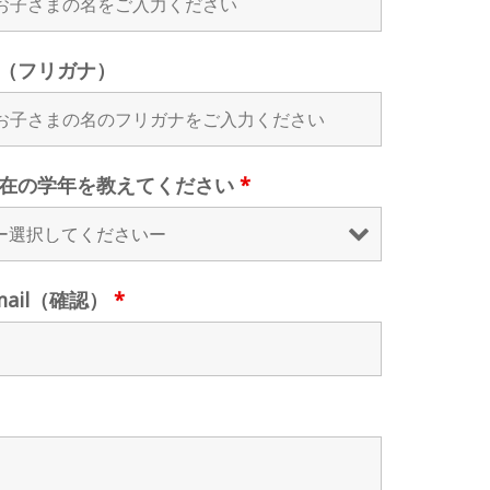
（フリガナ）
在の学年を教えてください
*
mail（確認）
*