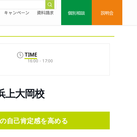
個別相談
説明会
キャンペーン
資料請求
TIME
16:00 - 17:00
0/横浜上大岡校
の自己肯定感を高める