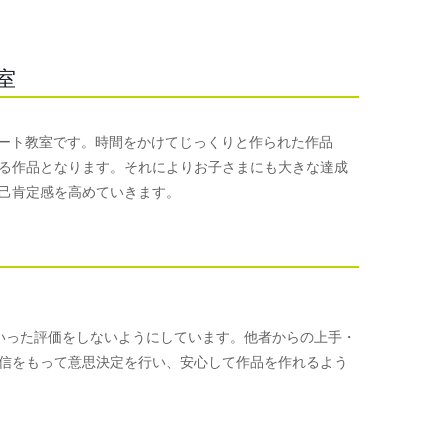
室
めるアート教室です。時間をかけてじっくりと作られた作品
る作品となります。それによりお子さまにも大きな達成
己肯定感を高めていきます。
手といった評価をしないようにしています。他者からの上手・
信をもって意思決定を行い、安心して作品を作れるよう