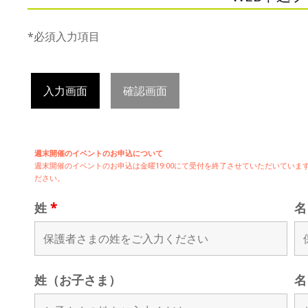
*必須入力項目
入力画面
確認画面
週末開催のイベントのお申込について
週末開催の
イベントのお申込は
金曜19:00にて受付を終了させていただいてい
ださい。
姓
*
姓（お子さま）
名