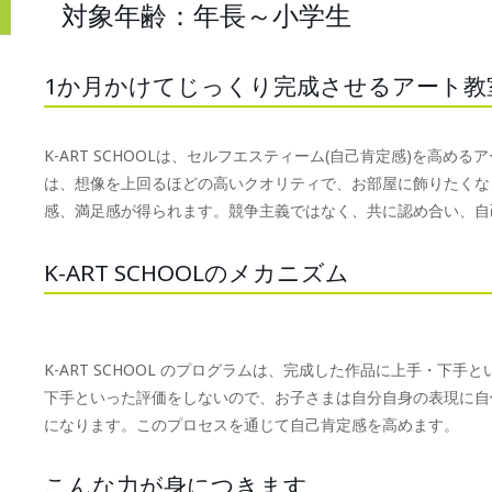
対象年齢：年長～小学生
1か月かけてじっくり完成させるアート教
K-ART SCHOOLは、セルフエスティーム(自己肯定感)を高
は、想像を上回るほどの高いクオリティで、お部屋に飾りたくな
感、満足感が得られます。競争主義ではなく、共に認め合い、自
K-ART SCHOOLのメカニズム
K-ART SCHOOL のプログラムは、完成した作品に上手・下
下手といった評価をしないので、お子さまは自分自身の表現に自
になります。このプロセスを通じて自己肯定感を高めます。
こんな力が身につきます