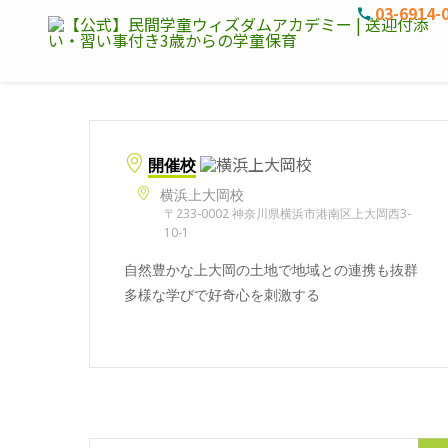
03-6914-
開催校
横浜上大岡校
〒233-0002 神奈川県横浜市港南区上大岡西3-
10-1
自然豊かな上大岡の土地で地域との連携も抜群
多様な学びで好奇心を刺激する