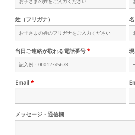
姓（フリガナ）
名
当日ご連絡が取れる電話番号
*
現
Email
*
E
メッセージ・通信欄