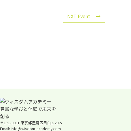
NXT Event
〒171-0031 東京都豊島区目白2-20-5
Email: info@wisdom-academy.com