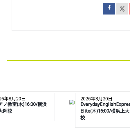
026年8月20日
2026年8月20日
アノ教室(木)16:00/横浜
EverydayEnglishExpre
大岡校
Elite(木)16:00/横浜上
校