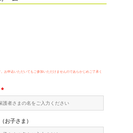
ます。お申込いただいてもご参加いただけませんのであらかじめご了承く
名
*
（お子さま）