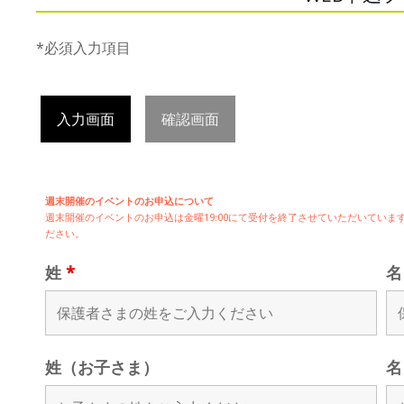
*必須入力項目
入力画面
確認画面
週末開催のイベントのお申込について
週末開催の
イベントのお申込は
金曜19:00にて受付を終了させていただいてい
ださい。
姓
*
姓（お子さま）
名