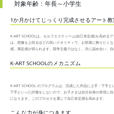
対象年齢：年長～小学生
1か月かけてじっくり完成させるアート教
K-ART SCHOOLは、セルフエスティーム(自己肯定感)を高
は、想像を上回るほどの高いクオリティで、お部屋に飾りたくな
感、満足感が得られます。競争主義ではなく、共に認め合い、自
K-ART SCHOOLのメカニズム
K-ART SCHOOL のプログラムは、完成した作品に上手・下
下手といった評価をしないので、お子さまは自分自身の表現に自
になります。このプロセスを通じて自己肯定感を高めます。
こんな力が身につきます