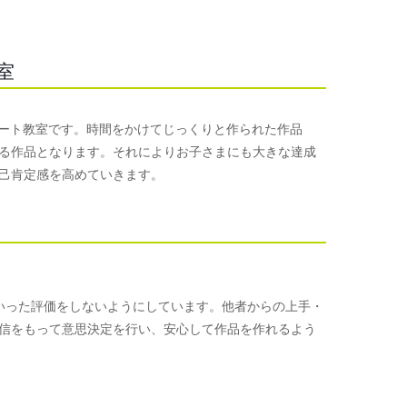
室
めるアート教室です。時間をかけてじっくりと作られた作品
る作品となります。それによりお子さまにも大きな達成
己肯定感を高めていきます。
手といった評価をしないようにしています。他者からの上手・
信をもって意思決定を行い、安心して作品を作れるよう