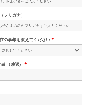
（フリガナ）
在の学年を教えてください
*
mail（確認）
*