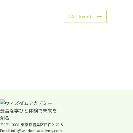
NXT Event
〒171-0031 東京都豊島区目白2-20-5
Email: info@wisdom-academy.com