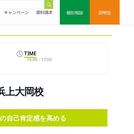
個別相談
説明会
キャンペーン
資料請求
TIME
16:00 - 17:00
0/横浜上大岡校
の自己肯定感を高める