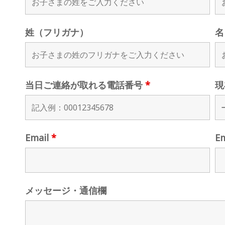
姓（フリガナ）
名
当日ご連絡が取れる電話番号
*
現
Email
*
E
メッセージ・通信欄