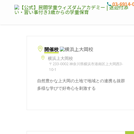
03-6914-
開催校
横浜上大岡校
〒233-0002 神奈川県横浜市港南区上大岡西3-
10-1
自然豊かな上大岡の土地で地域との連携も抜群
多様な学びで好奇心を刺激する