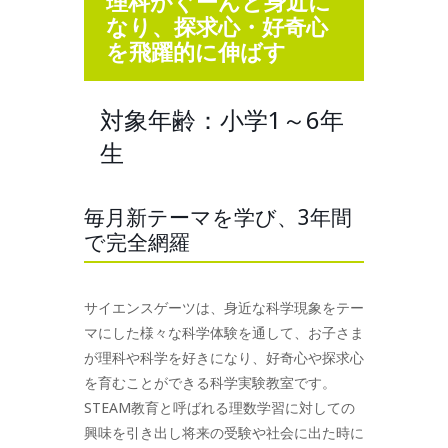
理科がぐーんと身近に
なり、探求心・好奇心
を飛躍的に伸ばす
対象年齢：小学1～6年
生
毎月新テーマを学び、3年間
で完全網羅
サイエンスゲーツは、身近な科学現象をテー
マにした様々な科学体験を通して、お子さま
が理科や科学を好きになり、好奇心や探求心
を育むことができる科学実験教室です。
STEAM教育と呼ばれる理数学習に対しての
興味を引き出し将来の受験や社会に出た時に