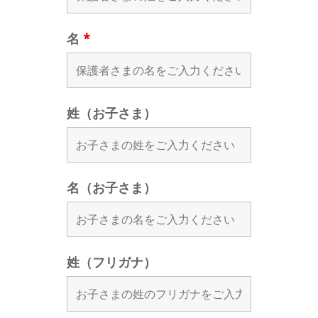
名
*
姓（お子さま）
名（お子さま）
姓（フリガナ）