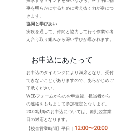
探求するマインドを養いながら、科学的に物
事を明らかにするために考え抜く力が身につ
きます。
協同と学びあい
実験を通して、仲間と協力して行う作業や考
え合う取り組みから深い学びが導かれます。
お申込にあたって
お申込のタイミングにより満席となり、受付
できないことがありますので、あらかじめご
了承ください。
WEBフォームからのお申込後、担当者から
の連絡をもちまして参加確定となります。
20:00以降のお申込については、原則翌営業
日の対応となります。
12:00〜20:00
【校舎営業時間】平日｜