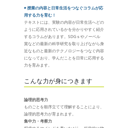
◉ 授業の内容と日常生活をつなぐコラムが応
用する力を育む！
テキストには、実験の内容が日常生活へどの
ように応用されているかを分かりやすく紹介
するコラムがあります。SDGｓやノーベル
賞などの最新の科学研究を取り上げながら身
近なものと最新のテクノロジーをつなぐ内容
になっており、学んだことを日常に応用する
力を育みます。
こんな力が身につきます
論理的思考力
ものごとを順序立てて理解することにより、
論理的思考力が育まれます。
集中力・考察力