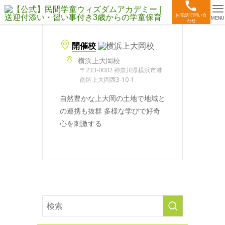
お電話で問い合
MENU
わせ
開催校
横浜上大岡校
〒233-0002 神奈川県横浜市港
南区上大岡西3-10-1
自然豊かな上大岡の土地で地域と
の連携も抜群 多様な学びで好奇
心を刺激する