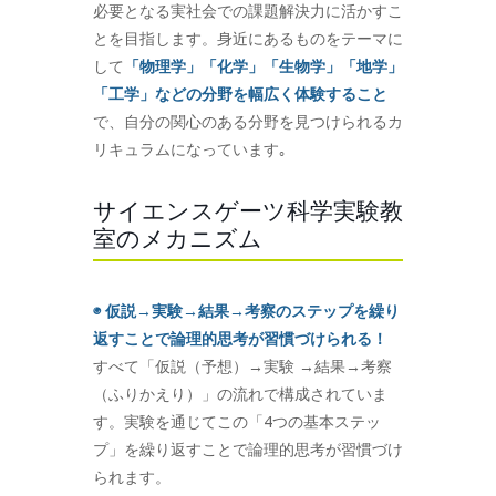
必要となる実社会での課題解決力に活かすこ
とを目指します。身近にあるものをテーマに
して
「物理学」「化学」「生物学」「地学」
「工学」などの分野を幅広く体験すること
で、自分の関心のある分野を見つけられるカ
リキュラムになっています｡
サイエンスゲーツ科学実験教
室のメカニズム
◉ 仮説→実験→結果→考察のステップを繰り
返すことで論理的思考が習慣づけられる！
すべて「仮説（予想）→実験 →結果→考察
（ふりかえり）」の流れで構成されていま
す。実験を通じてこの「4つの基本ステッ
プ」を繰り返すことで論理的思考が習慣づけ
られます。