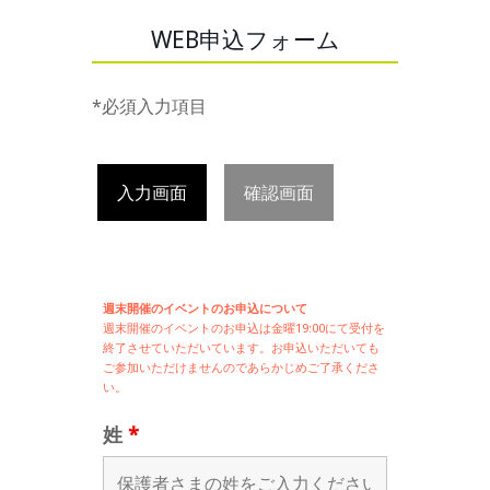
WEB申込フォーム
*必須入力項目
入力画面
確認画面
週末開催のイベントのお申込について
週末開催の
イベントのお申込は
金曜19:00にて受付を
終了させていただいています。お申込いただいても
ご参加いただけませんのであらかじめご了承くださ
い。
姓
*