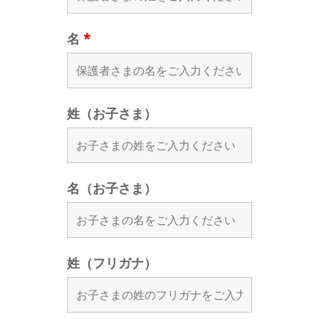
名
*
姓（お子さま）
名（お子さま）
姓（フリガナ）