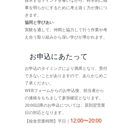
探求するマインドを養いながら、科学的に物
事を明らかにするために考え抜く力が身につ
きます。
協同と学びあい
実験を通して、仲間と協力して行う作業や考
え合う取り組みから深い学びが導かれます。
お申込にあたって
お申込のタイミングにより満席となり、受付
できないことがありますので、あらかじめご
了承ください。
WEBフォームからのお申込後、担当者から
の連絡をもちまして参加確定となります。
20:00以降のお申込については、原則翌営業
日の対応となります。
12:00〜20:00
【校舎営業時間】平日｜