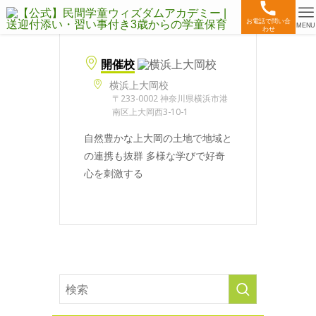
お電話で問い合
MENU
わせ
開催校
横浜上大岡校
〒233-0002 神奈川県横浜市港
南区上大岡西3-10-1
自然豊かな上大岡の土地で地域と
の連携も抜群 多様な学びで好奇
心を刺激する