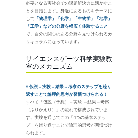
必要となる実社会での課題解決力に活かすこ
とを目指します。身近にあるものをテーマに
して
「物理学」「化学」「生物学」「地学」
「工学」などの分野を幅広く体験すること
で、自分の関心のある分野を見つけられるカ
リキュラムになっています｡
サイエンスゲーツ科学実験教
室のメカニズム
◉ 仮説→実験→結果→考察のステップを繰り
返すことで論理的思考が習慣づけられる！
すべて「仮説（予想）→実験 →結果→考察
（ふりかえり）」の流れで構成されていま
す。実験を通じてこの「4つの基本ステッ
プ」を繰り返すことで論理的思考が習慣づけ
られます。