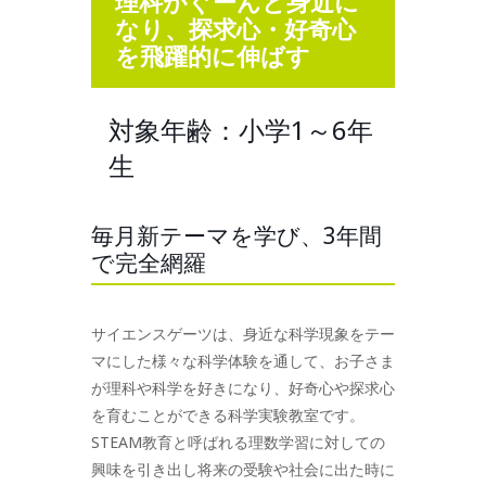
理科がぐーんと身近に
なり、探求心・好奇心
を飛躍的に伸ばす
対象年齢：小学1～6年
生
毎月新テーマを学び、3年間
で完全網羅
サイエンスゲーツは、身近な科学現象をテー
マにした様々な科学体験を通して、お子さま
が理科や科学を好きになり、好奇心や探求心
を育むことができる科学実験教室です。
STEAM教育と呼ばれる理数学習に対しての
興味を引き出し将来の受験や社会に出た時に