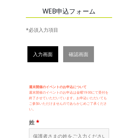
WEB申込フォーム
*必須入力項目
入力画面
確認画面
週末開催のイベントのお申込について
週末開催の
イベントのお申込は
金曜19:00にて受付を
終了させていただいています。お申込いただいても
ご参加いただけませんのであらかじめご了承くださ
い。
姓
*