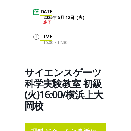
DATE
2026年 5月 12日（火）
終了
TIME
16:00 - 17:30
サイエンスゲーツ
科学実験教室 初級
(火)16:00/横浜上大
岡校