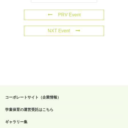
PRV Event
NXT Event
コーポレートサイト（企業情報）
学童保育の運営受託はこちら
ギャラリー集