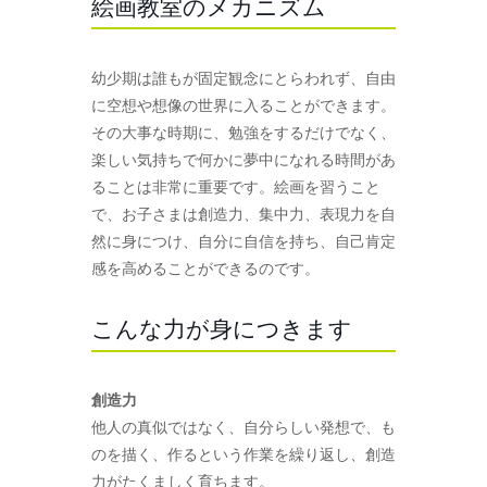
絵画教室のメカニズム
幼少期は誰もが固定観念にとらわれず、自由
に空想や想像の世界に入ることができます。
その大事な時期に、勉強をするだけでなく、
楽しい気持ちで何かに夢中になれる時間があ
ることは非常に重要です。絵画を習うこと
で、お子さまは創造力、集中力、表現力を自
然に身につけ、自分に自信を持ち、自己肯定
感を高めることができるのです。
こんな力が身につきます
創造力
他人の真似ではなく、自分らしい発想で、も
のを描く、作るという作業を繰り返し、創造
力がたくましく育ちます。