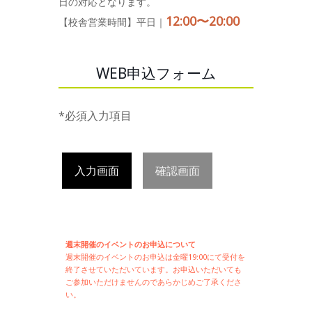
日の対応となります。
12:00〜20:00
【校舎営業時間】平日｜
WEB申込フォーム
*必須入力項目
入力画面
確認画面
週末開催のイベントのお申込について
週末開催の
イベントのお申込は
金曜19:00にて受付を
終了させていただいています。お申込いただいても
ご参加いただけませんのであらかじめご了承くださ
い。