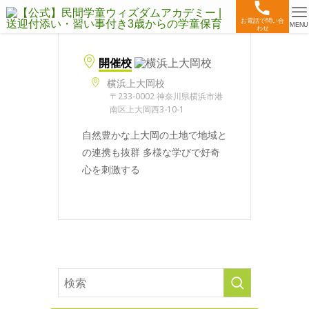
お電話で問い合
MENU
わせ
開催校
横浜上大岡校
〒233-0002 神奈川県横浜市港
南区上大岡西3-10-1
自然豊かな上大岡の土地で地域と
の連携も抜群 多様な学びで好奇
心を刺激する