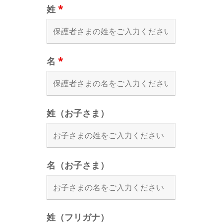
姓
*
名
*
姓（お子さま）
名（お子さま）
姓（フリガナ）