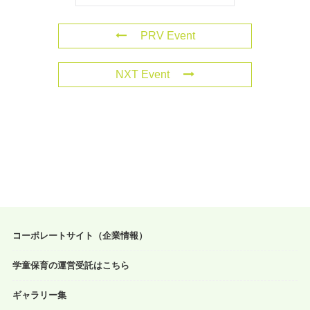
PRV Event
NXT Event
コーポレートサイト（企業情報）
学童保育の運営受託はこちら
ギャラリー集