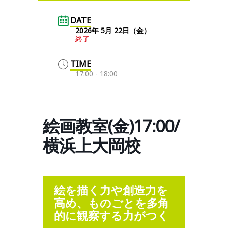
DATE
2026年 5月 22日（金）
終了
TIME
17:00 - 18:00
絵画教室(金)17:00/
横浜上大岡校
絵を描く力や創造力を
高め、ものごとを多角
的に観察する力がつく