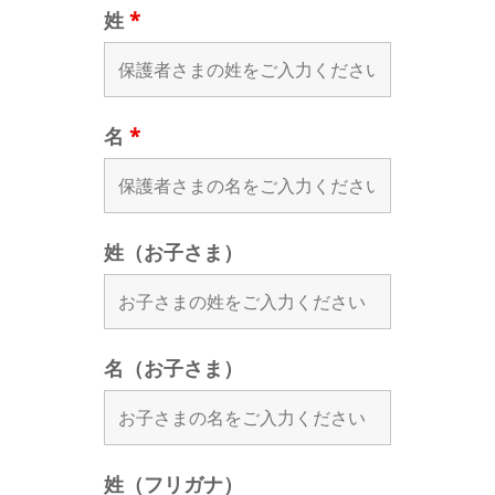
姓
*
名
*
姓（お子さま）
名（お子さま）
姓（フリガナ）