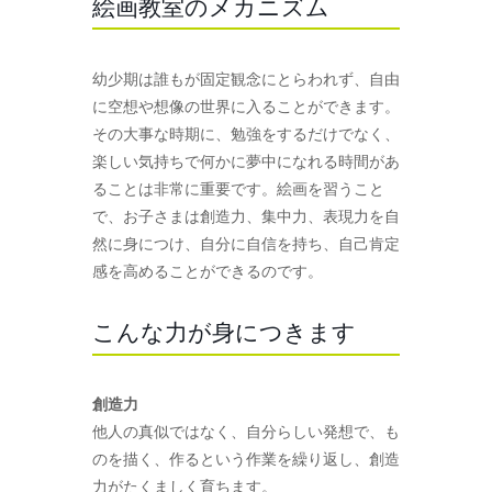
絵画教室のメカニズム
幼少期は誰もが固定観念にとらわれず、自由
に空想や想像の世界に入ることができます。
その大事な時期に、勉強をするだけでなく、
楽しい気持ちで何かに夢中になれる時間があ
ることは非常に重要です。絵画を習うこと
で、お子さまは創造力、集中力、表現力を自
然に身につけ、自分に自信を持ち、自己肯定
感を高めることができるのです。
こんな力が身につきます
創造力
他人の真似ではなく、自分らしい発想で、も
のを描く、作るという作業を繰り返し、創造
力がたくましく育ちます。