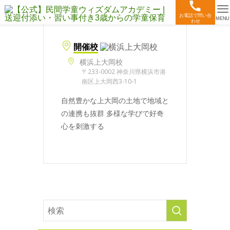
お電話で問い合
MENU
わせ
開催校
横浜上大岡校
〒233-0002 神奈川県横浜市港
南区上大岡西3-10-1
自然豊かな上大岡の土地で地域と
の連携も抜群 多様な学びで好奇
心を刺激する