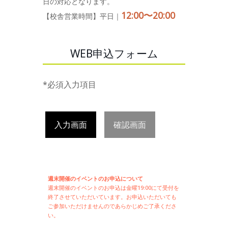
日の対応となります。
12:00〜20:00
【校舎営業時間】平日｜
WEB申込フォーム
*必須入力項目
入力画面
確認画面
週末開催のイベントのお申込について
週末開催の
イベントのお申込は
金曜19:00にて受付を
終了させていただいています。お申込いただいても
ご参加いただけませんのであらかじめご了承くださ
い。