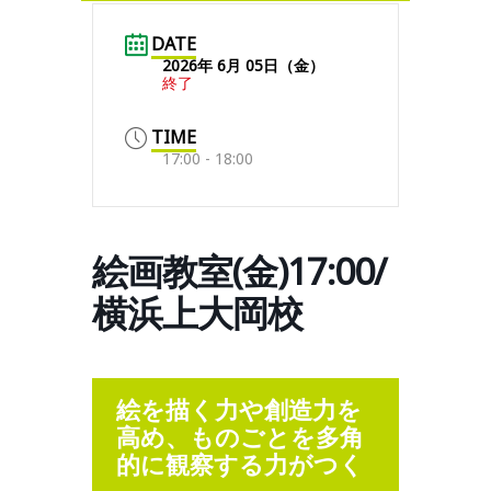
DATE
2026年 6月 05日（金）
終了
TIME
17:00 - 18:00
絵画教室(金)17:00/
横浜上大岡校
絵を描く力や創造力を
高め、ものごとを多角
的に観察する力がつく