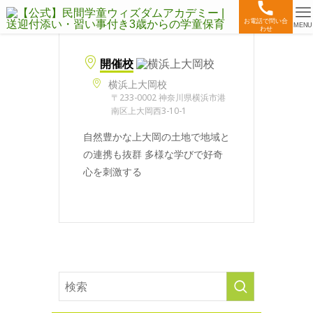
お電話で問い合
MENU
わせ
開催校
横浜上大岡校
〒233-0002 神奈川県横浜市港
南区上大岡西3-10-1
自然豊かな上大岡の土地で地域と
の連携も抜群 多様な学びで好奇
心を刺激する