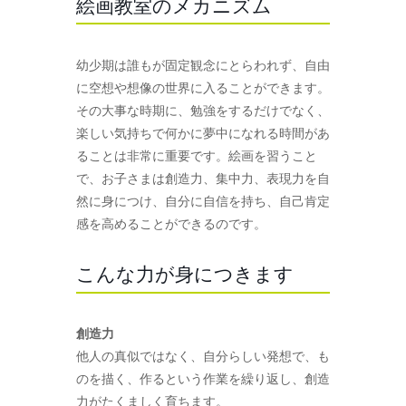
絵画教室のメカニズム
幼少期は誰もが固定観念にとらわれず、自由
に空想や想像の世界に入ることができます。
その大事な時期に、勉強をするだけでなく、
楽しい気持ちで何かに夢中になれる時間があ
ることは非常に重要です。絵画を習うこと
で、お子さまは創造力、集中力、表現力を自
然に身につけ、自分に自信を持ち、自己肯定
感を高めることができるのです。
こんな力が身につきます
創造力
他人の真似ではなく、自分らしい発想で、も
のを描く、作るという作業を繰り返し、創造
力がたくましく育ちます。