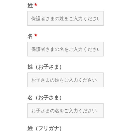
姓
*
名
*
姓（お子さま）
名（お子さま）
姓（フリガナ）