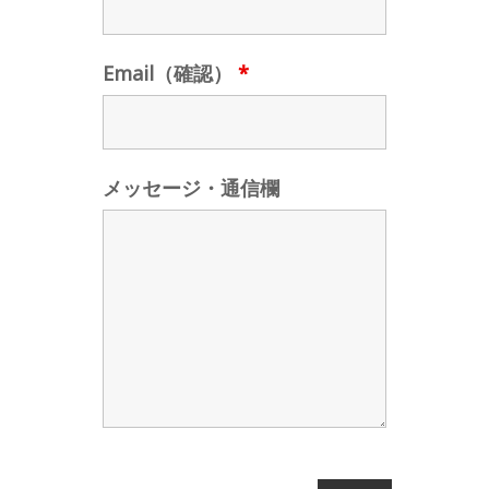
Email（確認）
*
メッセージ・通信欄