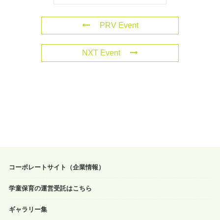
PRV Event
NXT Event
コーポレートサイト（企業情報）
学童保育の運営受託はこちら
ギャラリー集