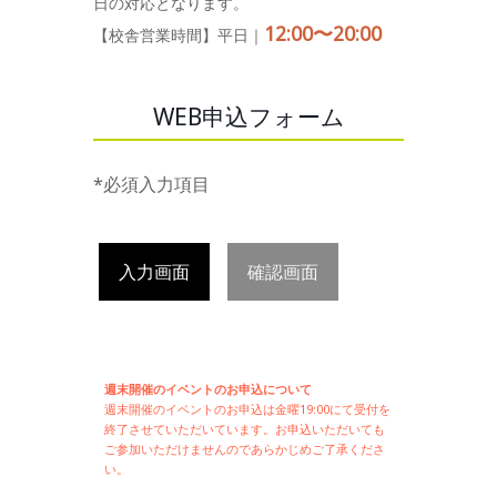
日の対応となります。
12:00〜20:00
【校舎営業時間】平日｜
WEB申込フォーム
*必須入力項目
入力画面
確認画面
週末開催のイベントのお申込について
週末開催の
イベントのお申込は
金曜19:00にて受付を
終了させていただいています。お申込いただいても
ご参加いただけませんのであらかじめご了承くださ
い。