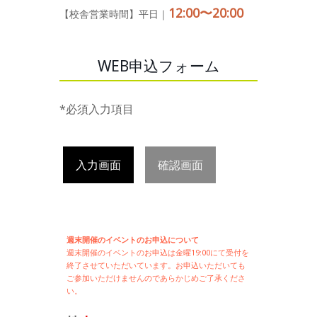
12:00〜20:00
【校舎営業時間】平日｜
WEB申込フォーム
*必須入力項目
入力画面
確認画面
週末開催のイベントのお申込について
週末開催の
イベントのお申込は
金曜19:00にて受付を
終了させていただいています。お申込いただいても
ご参加いただけませんのであらかじめご了承くださ
い。