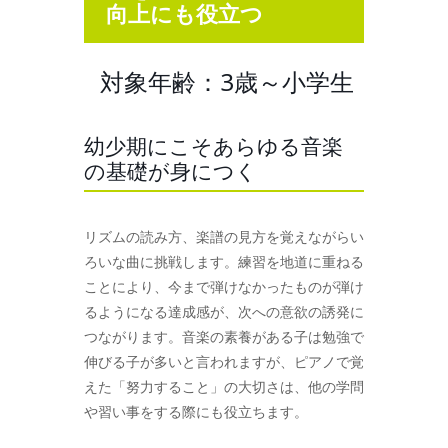
向上にも役立つ
対象年齢：3歳～小学生
幼少期にこそあらゆる音楽
の基礎が身につく
リズムの読み方、楽譜の見方を覚えながらい
ろいな曲に挑戦します。練習を地道に重ねる
ことにより、今まで弾けなかったものが弾け
るようになる達成感が、次への意欲の誘発に
つながります。音楽の素養がある子は勉強で
伸びる子が多いと言われますが、ピアノで覚
えた「努力すること」の大切さは、他の学問
や習い事をする際にも役立ちます。