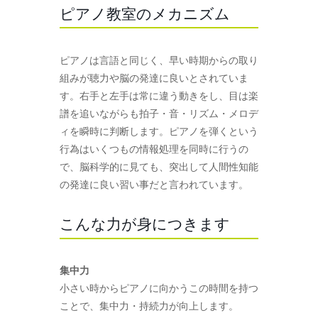
ピアノ教室のメカニズム
ピアノは言語と同じく、早い時期からの取り
組みが聴力や脳の発達に良いとされていま
す。右手と左手は常に違う動きをし、目は楽
譜を追いながらも拍子・音・リズム・メロデ
ィを瞬時に判断します。ピアノを弾くという
行為はいくつもの情報処理を同時に行うの
で、脳科学的に見ても、突出して人間性知能
の発達に良い習い事だと言われています。
こんな力が身につきます
集中力
小さい時からピアノに向かうこの時間を持つ
ことで、集中力・持続力が向上します。