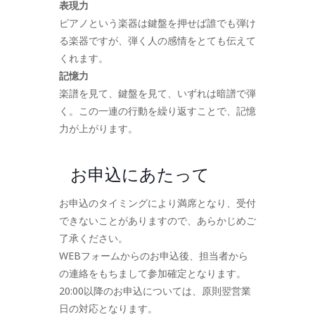
表現力
ピアノという楽器は鍵盤を押せば誰でも弾け
る楽器ですが、弾く人の感情をとても伝えて
くれます。
記憶力
楽譜を見て、鍵盤を見て、いずれは暗譜で弾
く。この一連の行動を繰り返すことで、記憶
力が上がります。
お申込にあたって
お申込のタイミングにより満席となり、受付
できないことがありますので、あらかじめご
了承ください。
WEBフォームからのお申込後、担当者から
の連絡をもちまして参加確定となります。
20:00以降のお申込については、原則翌営業
日の対応となります。