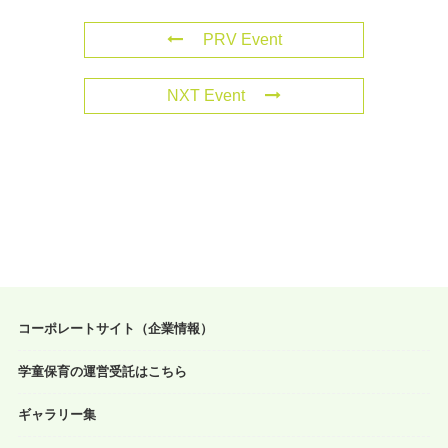
PRV Event
NXT Event
コーポレートサイト（企業情報）
学童保育の運営受託はこちら
ギャラリー集