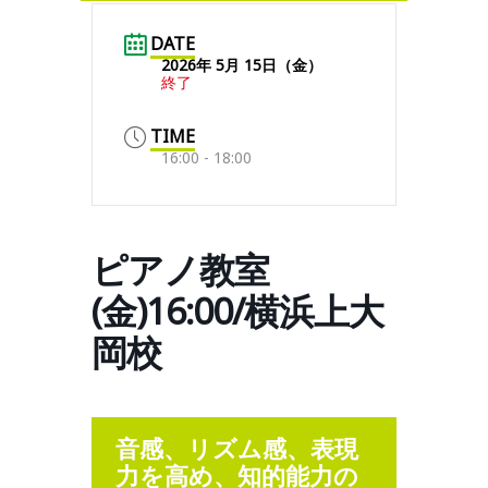
DATE
2026年 5月 15日（金）
終了
TIME
16:00 - 18:00
ピアノ教室
(金)16:00/横浜上大
岡校
音感、リズム感、表現
力を高め、知的能力の