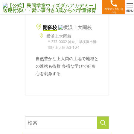
お電話で問い合
MENU
わせ
開催校
横浜上大岡校
〒233-0002 神奈川県横浜市港
南区上大岡西3-10-1
自然豊かな上大岡の土地で地域と
の連携も抜群 多様な学びで好奇
心を刺激する