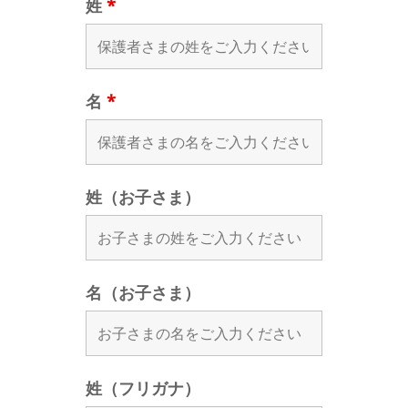
姓
*
名
*
姓（お子さま）
名（お子さま）
姓（フリガナ）