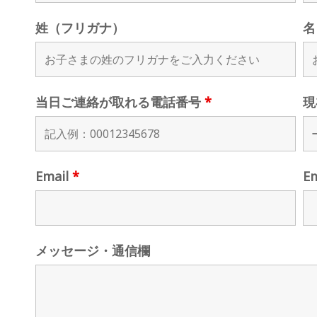
姓（フリガナ）
名
当日ご連絡が取れる電話番号
*
現
Email
*
E
メッセージ・通信欄