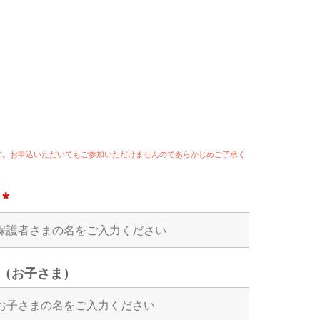
ます。お申込いただいてもご参加いただけませんのであらかじめご了承く
名
*
（お子さま）