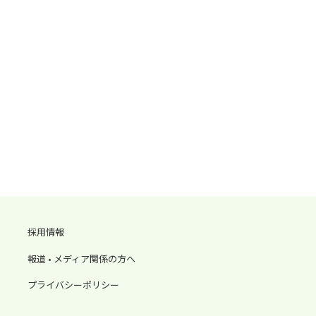
採用情報
報道 • メディア関係の方へ
プライバシーポリシー