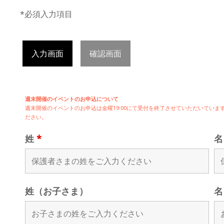
*必須入力項目
入力画面
確認画面
週末開催のイベントのお申込について
週末開催の
イベントのお申込は
金曜19:00にて受付を終了させていただいてい
ださい。
姓
*
姓（お子さま）
名