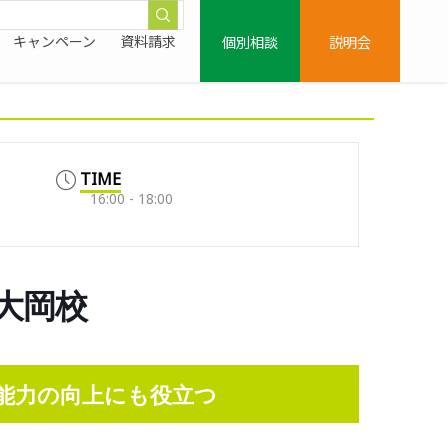
個別相談
説明会
キャンペーン
資料請求
TIME
16:00 - 18:00
上大岡校
能力の向上にも役立つ