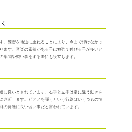
つく
す。練習を地道に重ねることにより、今まで弾けなかっ
ります。音楽の素養がある子は勉強で伸びる子が多いと
の学問や習い事をする際にも役立ちます。
達に良いとされています。右手と左手は常に違う動きを
に判断します。ピアノを弾くという行為はいくつもの情
能の発達に良い習い事だと言われています。