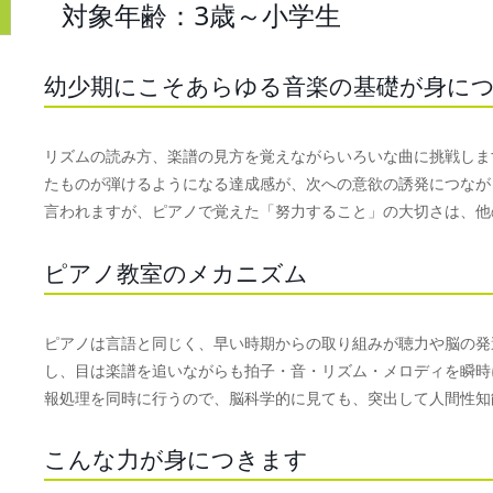
対象年齢：3歳～小学生
幼少期にこそあらゆる音楽の基礎が身に
リズムの読み方、楽譜の見方を覚えながらいろいな曲に挑戦しま
たものが弾けるようになる達成感が、次への意欲の誘発につなが
言われますが、ピアノで覚えた「努力すること」の大切さは、他
ピアノ教室のメカニズム
ピアノは言語と同じく、早い時期からの取り組みが聴力や脳の発
し、目は楽譜を追いながらも拍子・音・リズム・メロディを瞬時
報処理を同時に行うので、脳科学的に見ても、突出して人間性知
こんな力が身につきます