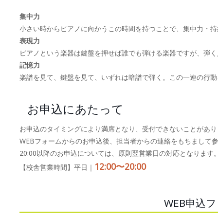
集中力
小さい時からピアノに向かうこの時間を持つことで、集中力・持
表現力
ピアノという楽器は鍵盤を押せば誰でも弾ける楽器ですが、弾く
記憶力
楽譜を見て、鍵盤を見て、いずれは暗譜で弾く。この一連の行動
お申込にあたって
お申込のタイミングにより満席となり、受付できないことがあり
WEBフォームからのお申込後、担当者からの連絡をもちまして
20:00以降のお申込については、原則翌営業日の対応となります
12:00〜20:00
【校舎営業時間】平日｜
WEB申込