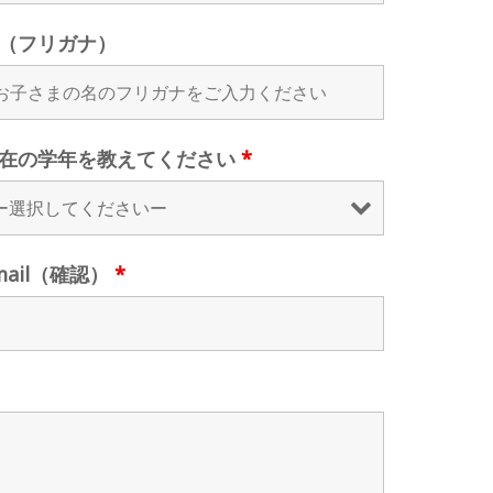
（フリガナ）
在の学年を教えてください
*
mail（確認）
*