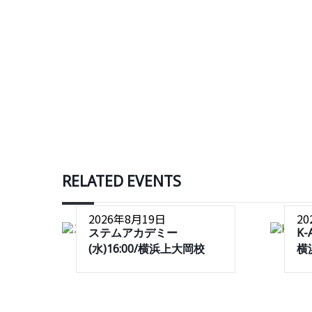
RELATED EVENTS
2026年8月19日
2
ステムアカデミー
K-
(水)16:00/横浜上大岡校
横