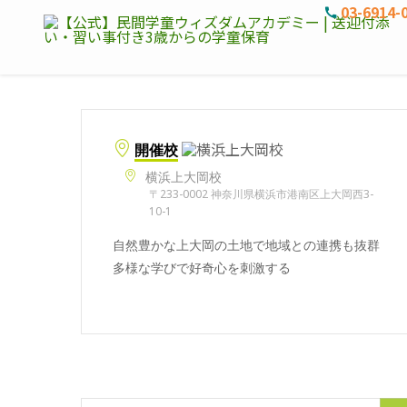
03-6914-
開催校
横浜上大岡校
〒233-0002 神奈川県横浜市港南区上大岡西3-
10-1
自然豊かな上大岡の土地で地域との連携も抜群
多様な学びで好奇心を刺激する