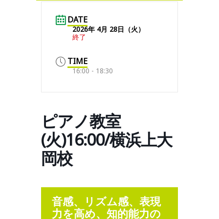
DATE
2026年 4月 28日（火）
終了
TIME
16:00 - 18:30
ピアノ教室
(火)16:00/横浜上大
岡校
音感、リズム感、表現
力を高め、知的能力の