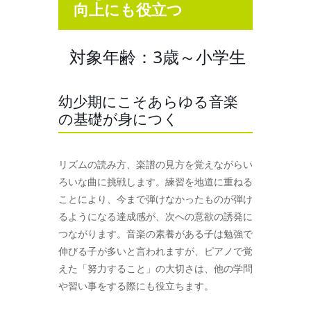
向上にも役立つ
対象年齢：3歳～小学生
幼少期にこそあらゆる音楽
の基礎が身につく
リズムの読み方、楽譜の見方を覚えながらい
ろいな曲に挑戦します。練習を地道に重ねる
ことにより、今まで弾けなかったものが弾け
るようになる達成感が、次への意欲の誘発に
つながります。音楽の素養がある子は勉強で
伸びる子が多いと言われますが、ピアノで覚
えた「努力すること」の大切さは、他の学問
や習い事をする際にも役立ちます。