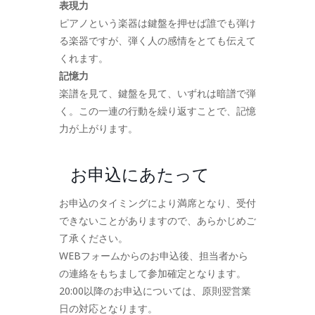
表現力
ピアノという楽器は鍵盤を押せば誰でも弾け
る楽器ですが、弾く人の感情をとても伝えて
くれます。
記憶力
楽譜を見て、鍵盤を見て、いずれは暗譜で弾
く。この一連の行動を繰り返すことで、記憶
力が上がります。
お申込にあたって
お申込のタイミングにより満席となり、受付
できないことがありますので、あらかじめご
了承ください。
WEBフォームからのお申込後、担当者から
の連絡をもちまして参加確定となります。
20:00以降のお申込については、原則翌営業
日の対応となります。