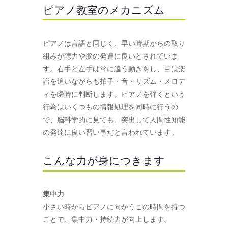
ピアノ教室のメカニズム
ピアノは言語と同じく、早い時期からの取り
組みが聴力や脳の発達に良いとされていま
す。右手と左手は常に違う動きをし、目は楽
譜を追いながらも拍子・音・リズム・メロデ
ィを瞬時に判断します。ピアノを弾くという
行為はいくつもの情報処理を同時に行うの
で、脳科学的に見ても、突出して人間性知能
の発達に良い習い事だと言われています。
こんな力が身につきます
集中力
小さい時からピアノに向かうこの時間を持つ
ことで、集中力・持続力が向上します。