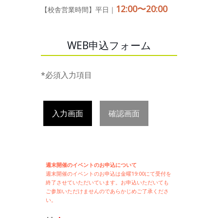
12:00〜20:00
【校舎営業時間】平日｜
WEB申込フォーム
*必須入力項目
入力画面
確認画面
週末開催のイベントのお申込について
週末開催の
イベントのお申込は
金曜19:00にて受付を
終了させていただいています。お申込いただいても
ご参加いただけませんのであらかじめご了承くださ
い。