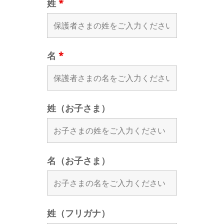
姓
*
名
*
姓（お子さま）
名（お子さま）
姓（フリガナ）