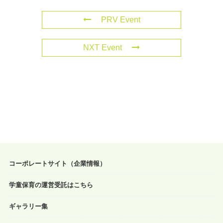
PRV Event
NXT Event
コーポレートサイト（企業情報）
学童保育の運営受託はこちら
ギャラリー集