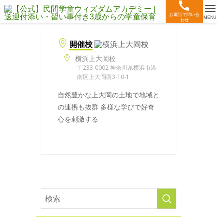
お電話で問い合
MENU
わせ
開催校
横浜上大岡校
〒233-0002 神奈川県横浜市港
南区上大岡西3-10-1
自然豊かな上大岡の土地で地域と
の連携も抜群 多様な学びで好奇
心を刺激する